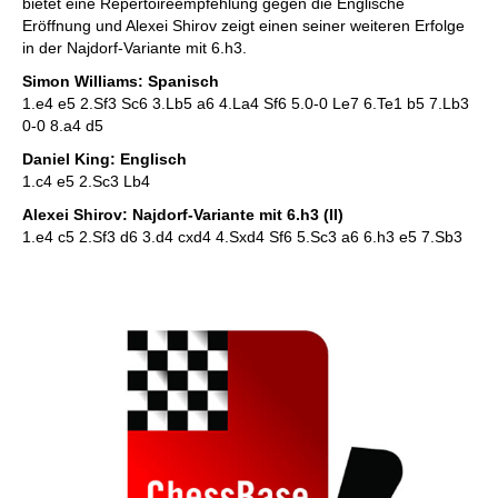
bietet eine Repertoireempfehlung gegen die Englische
Eröffnung und Alexei Shirov zeigt einen seiner weiteren Erfolge
in der Najdorf-Variante mit 6.h3.
Simon Williams: Spanisch
1.e4 e5 2.Sf3 Sc6 3.Lb5 a6 4.La4 Sf6 5.0-0 Le7 6.Te1 b5 7.Lb3
0-0 8.a4 d5
Daniel King: Englisch
1.c4 e5 2.Sc3 Lb4
Alexei Shirov: Najdorf-Variante mit 6.h3 (II)
1.e4 c5 2.Sf3 d6 3.d4 cxd4 4.Sxd4 Sf6 5.Sc3 a6 6.h3 e5 7.Sb3