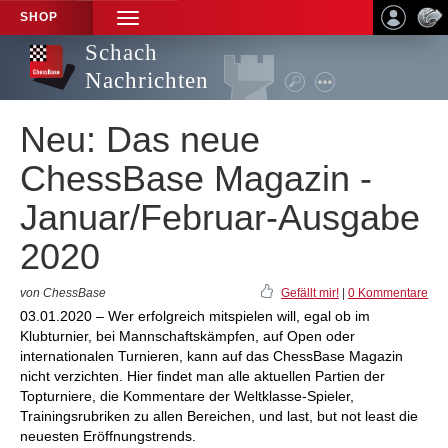
SHOP
TOGGLE
NAVIGATION
Schach
Nachrichten
Neu: Das neue
ChessBase Magazin -
Januar/Februar-Ausgabe
2020
von ChessBase
Gefällt mir!
|
0 Kommentare
03.01.2020 – Wer erfolgreich mitspielen will, egal ob im
Klubturnier, bei Mannschaftskämpfen, auf Open oder
internationalen Turnieren, kann auf das ChessBase Magazin
nicht verzichten. Hier findet man alle aktuellen Partien der
Topturniere, die Kommentare der Weltklasse-Spieler,
Trainingsrubriken zu allen Bereichen, und last, but not least die
neuesten Eröffnungstrends.