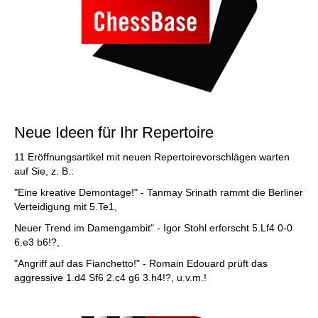
Neue Ideen für Ihr Repertoire
11 Eröffnungsartikel mit neuen Repertoirevorschlägen warten
auf Sie, z. B.:
"Eine kreative Demontage!" - Tanmay Srinath rammt die Berliner
Verteidigung mit 5.Te1,
Neuer Trend im Damengambit" - Igor Stohl erforscht 5.Lf4 0-0
6.e3 b6!?,
"Angriff auf das Fianchetto!" - Romain Edouard prüft das
aggressive 1.d4 Sf6 2.c4 g6 3.h4!?, u.v.m.!