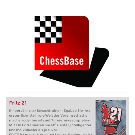
Fritz 21
Ihr persönlicher Schachtrainer - Egal, ob Sie Ihre
ersten Schritte in die Welt des Vereinsschachs
machen oder bereits auf Turnierniveau spielen:
Mit FRITZ trainieren Sie effizienter, intelligenter
und individueller als je zuvor.
FRITZ ist mehr als nur eine Schach-Engine – es ist