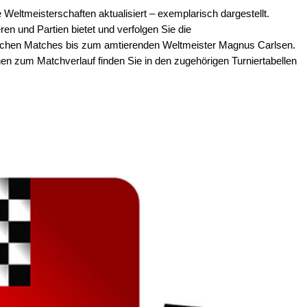
le Weltmeisterschaften aktualisiert – exemplarisch dargestellt.
n und Partien bietet und verfolgen Sie die
rischen Matches bis zum amtierenden Weltmeister Magnus Carlsen.
en zum Matchverlauf finden Sie in den zugehörigen Turniertabellen