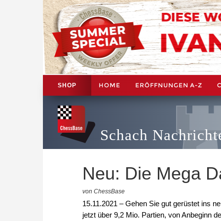
HOME
ERÖFFNUNGEN A-Z
SHOP
Schach Nachricht
Neu: Die Mega D
von ChessBase
15.11.2021 – Gehen Sie gut gerüstet ins ne
jetzt über 9,2 Mio. Partien, von Anbeginn