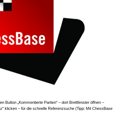
en Button „Kommentierte Partien“ – dort Brettfenster öffnen –
z“ klicken – für die schnelle Referenzsuche (Tipp: Mit ChessBase