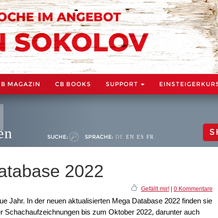
CB MAGAZIN
CB BOOKS
SUPPORT
EINSTEIGERKUR
en
S
SUCHE:
SPRACHE:
DE
EN
ES
FR
atabase 2022
Gefällt mir!
|
0 Kommentare
ue Jahr. In der neuen aktualisierten Mega Database 2022 finden sie
 der Schachaufzeichnungen bis zum Oktober 2022, darunter auch