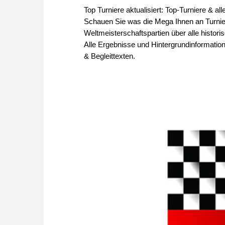
Top Turniere aktualisiert: Top-Turniere & al
Schauen Sie was die Mega Ihnen an Turniere
Weltmeisterschaftspartien über alle histo
Alle Ergebnisse und Hintergrundinformation
& Begleittexten.