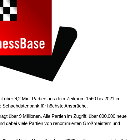
 über 9,2 Mio. Partien aus dem Zeitraum 1560 bis 2021 im
e Schachdatenbank für höchste Ansprüche.
gt über 9 Millionen. Alle Partien im Zugriff, über 800.000 neue
 und dabei viele Partien von renommierten Großmeistern und