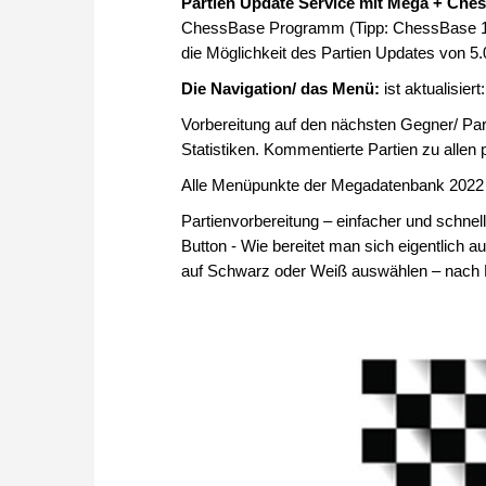
Partien Update Service mit Mega + Che
ChessBase Programm (Tipp: ChessBase 16 is
die Möglichkeit des Partien Updates von 5.
Die Navigation/ das Menü:
ist aktualisier
Vorbereitung auf den nächsten Gegner/ Par
Statistiken. Kommentierte Partien zu allen
Alle Menüpunkte der Megadatenbank 2022 a
Partienvorbereitung – einfacher und schnel
Button - Wie bereitet man sich eigentlich
auf Schwarz oder Weiß auswählen – nach Da