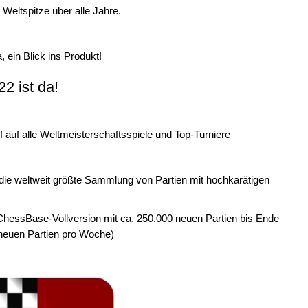
r Weltspitze über alle Jahre.
, ein Blick ins Produkt!
2 ist da!
f auf alle Weltmeisterschaftsspiele und Top-Turniere
 die weltweit größte Sammlung von Partien mit hochkarätigen
 ChessBase-Vollversion mit ca. 250.000 neuen Partien bis Ende
 neuen Partien pro Woche)