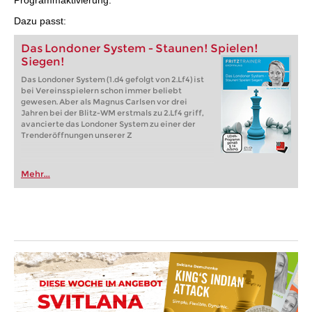
Programmaktivierung.
Dazu passt:
Das Londoner System - Staunen! Spielen!
Siegen!
Das Londoner System (1.d4 gefolgt von 2.Lf4) ist
bei Vereinsspielern schon immer beliebt
gewesen. Aber als Magnus Carlsen vor drei
Jahren bei der Blitz-WM erstmals zu 2.Lf4 griff,
avancierte das Londoner System zu einer der
Trenderöffnungen unserer Z
Mehr...