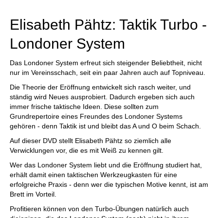
individueller als je zuvor.
Elisabeth Pähtz: Taktik Turbo -
Londoner System
Das Londoner System erfreut sich steigender Beliebtheit, nicht
nur im Vereinsschach, seit ein paar Jahren auch auf Topniveau.
Die Theorie der Eröffnung entwickelt sich rasch weiter, und
ständig wird Neues ausprobiert. Dadurch ergeben sich auch
immer frische taktische Ideen. Diese sollten zum
Grundrepertoire eines Freundes des Londoner Systems
gehören - denn Taktik ist und bleibt das A und O beim Schach.
Auf dieser DVD stellt Elisabeth Pähtz so ziemlich alle
Verwicklungen vor, die es mit Weiß zu kennen gilt.
Wer das Londoner System liebt und die Eröffnung studiert hat,
erhält damit einen taktischen Werkzeugkasten für eine
erfolgreiche Praxis - denn wer die typischen Motive kennt, ist am
Brett im Vorteil.
Profitieren können von den Turbo-Übungen natürlich auch