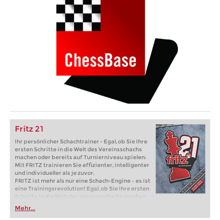
Fritz 21
Ihr persönlicher Schachtrainer - Egal, ob Sie Ihre
ersten Schritte in die Welt des Vereinsschachs
machen oder bereits auf Turnierniveau spielen:
Mit FRITZ trainieren Sie effizienter, intelligenter
und individueller als je zuvor.
FRITZ ist mehr als nur eine Schach-Engine – es ist
eine Trainingsrevolution! Egal, ob Sie Ihre ersten
Schritte in die Welt des Vereinsschachs machen
oder bereits auf Turnierniveau spielen: Mit
Mehr...
FRITZ trainieren Sie effizienter, intelligenter und