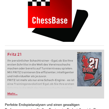
Fritz 21
Ihr persönlicher Schachtrainer - Egal, ob Sie Ihre
ersten Schritte in die Welt des Vereinsschachs
machen oder bereits auf Turnierniveau spielen:
Mit FRITZ trainieren Sie effizienter, intelligenter
und individueller als je zuvor.
FRITZ ist mehr als nur eine Schach-Engine – es ist
eine Trainingsrevolution! Egal, ob Sie Ihre ersten
Schritte in die Welt des Vereinsschachs machen
oder bereits auf Turnierniveau spielen: Mit
Mehr...
FRITZ trainieren Sie effizienter, intelligenter und
individueller als je zuvor.
Perfekte Endspielanalysen und einen gewaltigen