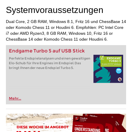
Systemvoraussetzungen
Dual Core, 2 GB RAM, Windows 8.1, Fritz 16 und ChessBase 14
oder Komodo Chess 11 or Houdini 6. Empfohlen: PC Intel Core
i7 oder AMD Ryzen3, 8 GB RAM, Windows 10, Fritz 16 or
ChessBase 14 oder Komodo Chess 11 oder Houdini 6.
Endgame Turbo 5 auf USB Stick
Perfekte Endspielanalysen und einen gewaltigen
Elo-Schub für Ihre Engines im Endspiel. Das
bringt Ihnen der neue Endspiel Turbo 5.
Mehr...