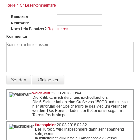
Regeln für Leserkommentare
Benutzer
Kennwort
Noch kein Benutzer?
Registrieren
Kommentar
waldewuff
22.03.2018 09:44
Die Kritik kann ich durchaus nachvollziehen.
Die 6-Steiner haben eine Größe von 150GB und mussten
hier aufgrund der Speichergröße des Medium verringert
werden. Das Herunterladen der 6 Steiner ist sogar mit
Torrent Recht simpel!
flachspieler
20.03.2018 02:32
Der Turbo 5 wird insbesondere dann sehr spannend
sein, wenn
in mittelferner Zukunft die Lomonossov-7-Steiner