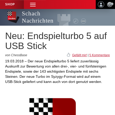
SHOP
TOGGLE
NAVIGATION
Schach
Nachrichten
Neu: Endspielturbo 5 auf
USB Stick
von ChessBase
Gefällt mir!
|
5 Kommentare
19.03.2018 – Der neue Endspielturbo 5 liefert zuverlässig
Auskunft zur Bewertung von allen drei-, vier- und fünfsteinigen
Endspiele, sowie der 143 wichtigsten Endspiele mit sechs
Steinen. Der neue Turbo im Syzygy-Format wird auf einem
USB-Stick geliefert und kann auch von dort genutzt werden.