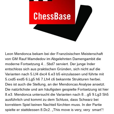
Leon Mendonca bekam bei der Französischen Meisterschaft
von GM Rauf Mamdedov im Abgelehnten Damengambit die
moderne Fortsetzung 4…Sbd7 serviert. Der junge Inder
entschloss sich aus praktischen Gründen, sich nicht auf die
Varianten nach 5.Lf4 dxc4 6.e3 b5 einzulassen und führte mit
5.cxd5 exd5 6.Lg5 h6 7.Lh4 c6 bekannte Strukturen herbei.
Dies ist auch die Stellung, an der Mendoncas Analyse ansetzt.
Die natürlichste und am häufigsten gespielte Fortsetzung ist hier
8.e3. Mendonca untersucht die Varianten nach 8…g5 9.Lg3 Sh5
ausführlich und kommt zu dem Schluss, dass Schwarz bei
korrektem Spiel keinen Nachteil fürchten muss. In der Partie
spielte er stattdessen 8.Dc2. „This move is very, very smart“!