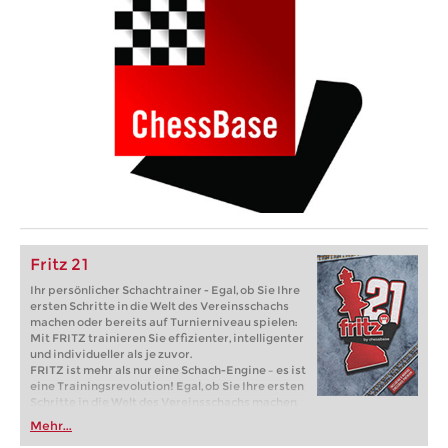
Fritz 21
Ihr persönlicher Schachtrainer - Egal, ob Sie Ihre
ersten Schritte in die Welt des Vereinsschachs
machen oder bereits auf Turnierniveau spielen:
Mit FRITZ trainieren Sie effizienter, intelligenter
und individueller als je zuvor.
FRITZ ist mehr als nur eine Schach-Engine – es ist
eine Trainingsrevolution! Egal, ob Sie Ihre ersten
Schritte in die Welt des Vereinsschachs machen
oder bereits auf Turnierniveau spielen: Mit
Mehr...
FRITZ trainieren Sie effizienter, intelligenter und