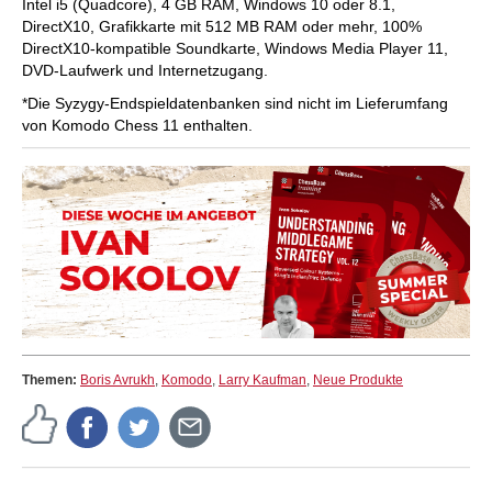
Intel i5 (Quadcore), 4 GB RAM, Windows 10 oder 8.1,
DirectX10, Grafikkarte mit 512 MB RAM oder mehr, 100%
DirectX10-kompatible Soundkarte, Windows Media Player 11,
DVD-Laufwerk und Internetzugang.
*Die Syzygy-Endspieldatenbanken sind nicht im Lieferumfang
von Komodo Chess 11 enthalten.
Themen:
Boris Avrukh
,
Komodo
,
Larry Kaufman
,
Neue Produkte