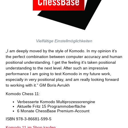
Vielfältige Einstellmöglichkeiten
„I am deeply moved by the style of Komodo. In my opinion it‘s
the perfect combination between computer accuracy and human
positional understanding. I get the feeling it‘s taken positional
understanding to the next level. After such an impressive
performance I am going to test Komodo in my future work,
especially in very positional play, and am really looking forward
to working with it.“ GM Boris Avrukh
Komodo Chess 11:
Verbesserte Komodo Multiprozessorengine
Aktuelle Fritz 15 Programmoberfläche
6 Monate ChessBase Premium-Account
ISBN 978-3-86681-599-5
Komodo 11 im Shop kaufen...