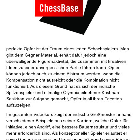
Kostenloses Videobeispiel:
Sacrificing a Pawn
for Initiative
perfekte Opfer ist der Traum eines jeden Schachspielers. Man
gibt dem Gegner Material, erhält dafür jedoch eine
überwältigende Figurenaktivität, die zusammen mit kreativen
Ideen zu einer unvergesslichen Partie führen kann. Opfer
können jedoch auch zu einem Albtraum werden, wenn die
Kompensation nicht ausreicht oder die Kombination nicht
funktioniert. Aus diesem Grund hat es sich der indische
Spitzenspieler und elfmalige Olympiateilnehmer Krishnan
Sasikiran zur Aufgabe gemacht, Opfer in all ihren Facetten
aufzuzeigen.
Im gesamten Videokurs zeigt der indische Großmeister anhand
verschiedener Beispiele aus seiner Karriere, welche Opfer für
Initiative, einen Angriff, eine bessere Bauernstruktur und vieles
mehr erforderlich sind. Als konzeptioneller Spieler erläutert er
seine Gedankengänge und Emotionen während seiner Partien