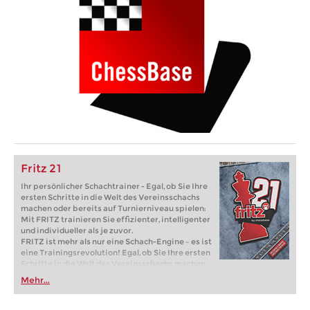
Fritz 21
Ihr persönlicher Schachtrainer - Egal, ob Sie Ihre
ersten Schritte in die Welt des Vereinsschachs
machen oder bereits auf Turnierniveau spielen:
Mit FRITZ trainieren Sie effizienter, intelligenter
und individueller als je zuvor.
FRITZ ist mehr als nur eine Schach-Engine – es ist
eine Trainingsrevolution! Egal, ob Sie Ihre ersten
Schritte in die Welt des Vereinsschachs machen
oder bereits auf Turnierniveau spielen: Mit
Mehr...
FRITZ trainieren Sie effizienter, intelligenter und
individueller als je zuvor.