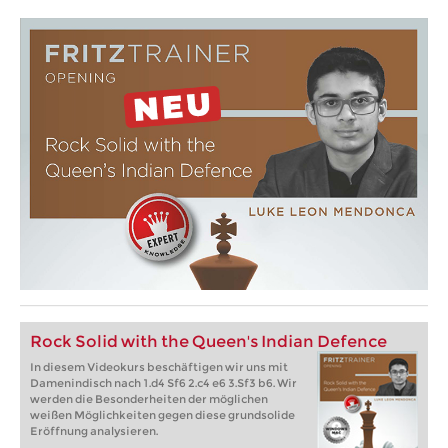
Rock Solid with the Queen's Indian Defence
In diesem Videokurs beschäftigen wir uns mit
Damenindisch nach 1.d4 Sf6 2.c4 e6 3.Sf3 b6. Wir
werden die Besonderheiten der möglichen
weißen Möglichkeiten gegen diese grundsolide
Eröffnung analysieren.