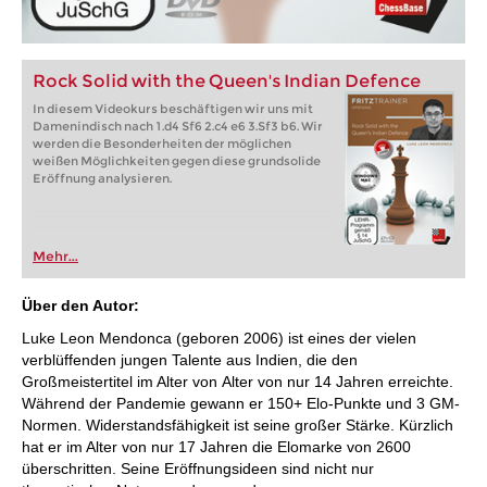
Rock Solid with the Queen's Indian Defence
In diesem Videokurs beschäftigen wir uns mit
Damenindisch nach 1.d4 Sf6 2.c4 e6 3.Sf3 b6. Wir
werden die Besonderheiten der möglichen
weißen Möglichkeiten gegen diese grundsolide
Eröffnung analysieren.
Mehr...
Über den Autor:
Luke Leon Mendonca (geboren 2006) ist eines der vielen
verblüffenden jungen Talente aus Indien, die den
Großmeistertitel im Alter von Alter von nur 14 Jahren erreichte.
Während der Pandemie gewann er 150+ Elo-Punkte und 3 GM-
Normen. Widerstandsfähigkeit ist seine großer Stärke. Kürzlich
hat er im Alter von nur 17 Jahren die Elomarke von 2600
überschritten. Seine Eröffnungsideen sind nicht nur