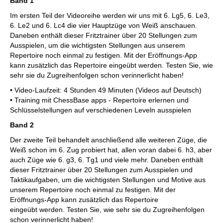
Band 1
Im ersten Teil der Videoreihe werden wir uns mit 6. Lg5, 6. Le3,
6. Le2 und 6. Lc4 die vier Hauptzüge von Weiß anschauen.
Daneben enthält dieser Fritztrainer über 20 Stellungen zum
Ausspielen, um die wichtigsten Stellungen aus unserem
Repertoire noch einmal zu festigen. Mit der Eröffnungs-App
kann zusätzlich das Repertoire eingeübt werden. Testen Sie, wie
sehr sie du Zugreihenfolgen schon verinnerlicht haben!
• Video-Laufzeit: 4 Stunden 49 Minuten (Videos auf Deutsch)
• Training mit ChessBase apps - Repertoire erlernen und
Schlüsselstellungen auf verschiedenen Leveln ausspielen
Band 2
Der zweite Teil behandelt anschließend alle weiteren Züge, die
Weiß schon im 6. Zug probiert hat, allen voran dabei 6. h3, aber
auch Züge wie 6. g3, 6. Tg1 und viele mehr. Daneben enthält
dieser Fritztrainer über 20 Stellungen zum Ausspielen und
Taktikaufgaben, um die wichtigsten Stellungen und Motive aus
unserem Repertoire noch einmal zu festigen. Mit der
Eröffnungs-App kann zusätzlich das Repertoire
eingeübt werden. Testen Sie, wie sehr sie du Zugreihenfolgen
schon verinnerlicht haben!