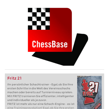
Fritz 21
Ihr persönlicher Schachtrainer - Egal, ob Sie Ihre
ersten Schritte in die Welt des Vereinsschachs
machen oder bereits auf Turnierniveau spielen:
Mit FRITZ trainieren Sie effizienter, intelligenter
und individueller als je zuvor.
FRITZ ist mehr als nur eine Schach-Engine – es ist
eine Trainingsrevolution! Egal, ob Sie Ihre ersten