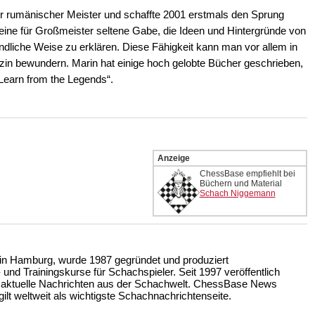
er rumänischer Meister und schaffte 2001 erstmals den Sprung
 eine für Großmeister seltene Gabe, die Ideen und Hintergründe von
ndliche Weise zu erklären. Diese Fähigkeit kann man vor allem in
in bewundern. Marin hat einige hoch gelobte Bücher geschrieben,
Learn from the Legends“.
Anzeige
ChessBase empfiehlt bei
Büchern und Material
Schach Niggemann
n Hamburg, wurde 1987 gegründet und produziert
nd Trainingskurse für Schachspieler. Seit 1997 veröffentlich
 aktuelle Nachrichten aus der Schachwelt. ChessBase News
ilt weltweit als wichtigste Schachnachrichtenseite.