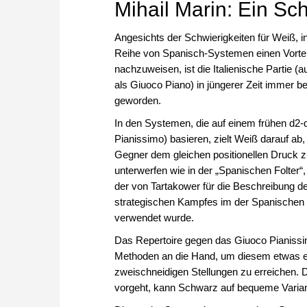
Mihail Marin: Ein Sc
Angesichts der Schwierigkeiten für Weiß, in
Reihe von Spanisch-Systemen einen Vortei
nachzuweisen, ist die Italienische Partie (
als Giuoco Piano) in jüngerer Zeit immer be
geworden.
In den Systemen, die auf einem frühen d2-
Pianissimo) basieren, zielt Weiß darauf ab,
Gegner dem gleichen positionellen Druck 
unterwerfen wie in der „Spanischen Folter“, 
der von Tartakower für die Beschreibung d
strategischen Kampfes im der Spanischen 
verwendet wurde.
Das Repertoire gegen das Giuoco Pianissi
Methoden an die Hand, um diesem etwas ein
zweischneidigen Stellungen zu erreichen. 
vorgeht, kann Schwarz auf bequeme Varian