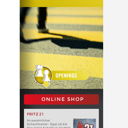
ONLINE SHOP
FRITZ 21
Ihr persönlicher
Schachtrainer - Egal, ob Sie
Ihre ersten Schritte in die Welt