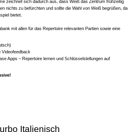
me zeichnet sich dadurch aus, dass Weiß das Zentrum frühzeitig
nten nichts zu befürchten und sollte die Wahl von Weiß begrüßen, da
iel bietet.
ank mit allen für das Repertoire relevanten Partien sowie eine
utsch)
ve Videofeedback
Base Apps – Repertoire lernen und Schlüsselstellungen auf
usive!
urbo Italienisch