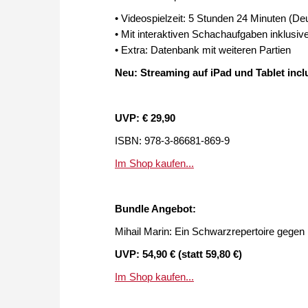
• Videospielzeit: 5 Stunden 24 Minuten (De
• Mit interaktiven Schachaufgaben inklusi
• Extra: Datenbank mit weiteren Partien
Neu: Streaming auf iPad und Tablet incl
UVP: € 29,90
ISBN: 978-3-86681-869-9
Im Shop kaufen...
Bundle Angebot:
Mihail Marin: Ein Schwarzrepertoire gegen It
UVP: 54,90 € (statt 59,80 €)
Im Shop kaufen...