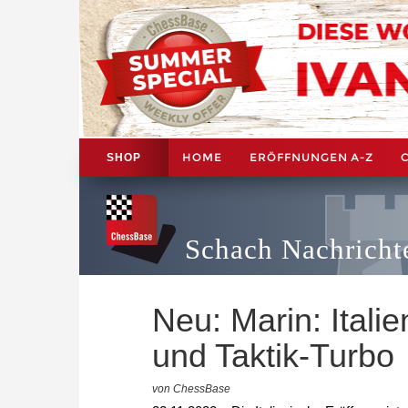
HOME
ERÖFFNUNGEN A-Z
SHOP
Schach Nachricht
Neu: Marin: Itali
und Taktik-Turbo
von ChessBase