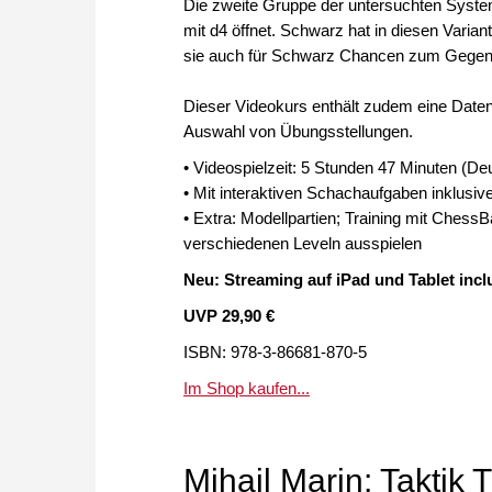
Die zweite Gruppe der untersuchten Syste
mit d4 öffnet. Schwarz hat in diesen Varia
sie auch für Schwarz Chancen zum Gegensp
Dieser Videokurs enthält zudem eine Datenb
Auswahl von Übungsstellungen.
• Videospielzeit: 5 Stunden 47 Minuten (De
• Mit interaktiven Schachaufgaben inklusi
• Extra: Modellpartien; Training mit Chess
verschiedenen Leveln ausspielen
Neu: Streaming auf iPad und Tablet incl
UVP 29,90 €
ISBN: 978-3-86681-870-5
Im Shop kaufen...
Mihail Marin: Taktik T