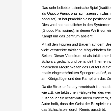
Das sehr beliebte Italienische Spiel (traditi
als Giuoco Piano, was auf Italienisch „das r
bedeutet) ist hauptsächlich eine positionell
Dies wird noch deutlicher in den Systemen
(Giuoco Pianissimo), in denen Weiß von e
Kampf um das Zentrum absieht.
Mit all den Figuren und Bauern auf dem Bret
viele versteckte taktische Möglichkeiten fü
Seiten. Dieser Videokurs ist als taktischer 
Schwarz gedacht und behandelt Themen wi
taktischen Möglichkeiten des Läufers auf 
relativ eingeschränkten Springers auf c6, d
am Königsflügel und den Kampf um das Ze
Da die Struktur fast symmetrisch ist, hat d
wie z.B. die taktischen Fähigkeiten des we
Zuschauer für bestimmte Ideen erweitern, 
Autor hofft, dass der Geist der Beispiele i
das Schachspiel durch Remis ausstirbt.