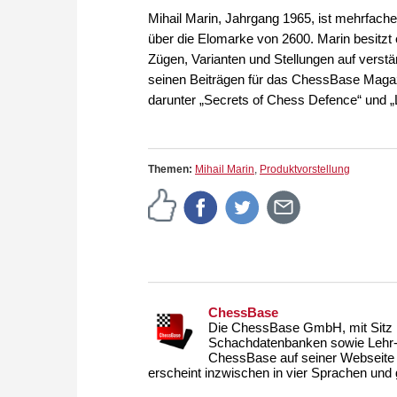
Mihail Marin, Jahrgang 1965, ist mehrfach
über die Elomarke von 2600. Marin besitzt
Zügen, Varianten und Stellungen auf verstä
seinen Beiträgen für das ChessBase Magaz
darunter „Secrets of Chess Defence“ und „
Themen:
Mihail Marin
,
Produktvorstellung
ChessBase
Die ChessBase GmbH, mit Sitz i
Schachdatenbanken sowie Lehr- u
ChessBase auf seiner Webseite
erscheint inzwischen in vier Sprachen und g