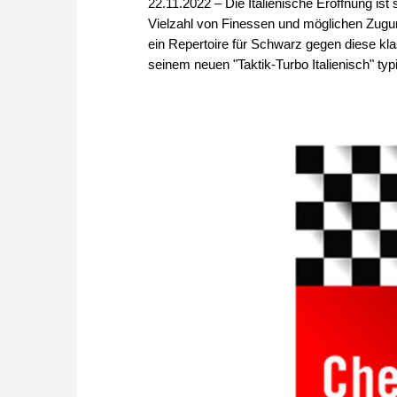
22.11.2022 – Die Italienische Eröffnung ist s
Vielzahl von Finessen und möglichen Zugums
ein Repertoire für Schwarz gegen diese k
seinem neuen "Taktik-Turbo Italienisch" typ