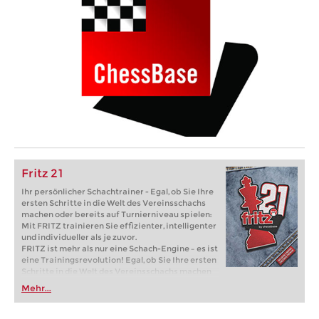
Fritz 21
Ihr persönlicher Schachtrainer - Egal, ob Sie Ihre
ersten Schritte in die Welt des Vereinsschachs
machen oder bereits auf Turnierniveau spielen:
Mit FRITZ trainieren Sie effizienter, intelligenter
und individueller als je zuvor.
FRITZ ist mehr als nur eine Schach-Engine – es ist
eine Trainingsrevolution! Egal, ob Sie Ihre ersten
Schritte in die Welt des Vereinsschachs machen
oder bereits auf Turnierniveau spielen: Mit
Mehr...
FRITZ trainieren Sie effizienter, intelligenter und
individueller als je zuvor.