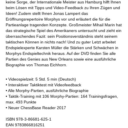
keine Sorge, der Internationale Meister aus Hamburg hilft Ihnen
beim Lösen mit Tipps und Video-Feedback zu Ihren Zügen und
Ideen! Zudem stellt Ihnen Jonas Lampert das
Eröffnungsrepertoire Morphys vor und erläutert die für die
Partieanlage tragenden Konzepte. Großmeister Mihail Marin hat
das strategische Spiel des Amerikaners untersucht und zieht ein
überraschendes Fazit: sein Positionsverständnis steht seinem
taktischen Können in nichts nach! Und zu guter Letzt arbeitet
Endspielexperte Karsten Müller die Stärken und Schwächen in
Morphys Endspieltechnik heraus. Auf der DVD finden Sie alle
Partien des Genies aus New Orleans sowie eine ausführliche
Biographie von Thomas Eichhorn.
• Videospielzeit: 5 Std. 5 min (Deutsch)
• Interaktiver Taktiktest mit Videofeedback
• Alle Morphy-Partien, ausführliche Biographie
• Taktik-Training mit 106 Morphy-Partien: 164 Trainingsfragen,
max. 493 Punkte
• Neuer ChessBase Reader 2017
ISBN 978-3-86681-625-1
EAN 9783866816251