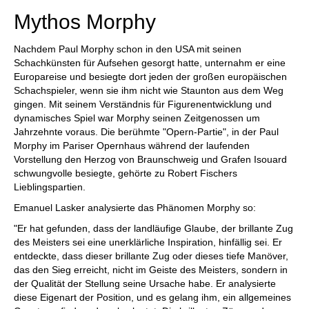
Mythos Morphy
Nachdem Paul Morphy schon in den USA mit seinen
Schachkünsten für Aufsehen gesorgt hatte, unternahm er eine
Europareise und besiegte dort jeden der großen europäischen
Schachspieler, wenn sie ihm nicht wie Staunton aus dem Weg
gingen. Mit seinem Verständnis für Figurenentwicklung und
dynamisches Spiel war Morphy seinen Zeitgenossen um
Jahrzehnte voraus. Die berühmte "Opern-Partie", in der Paul
Morphy im Pariser Opernhaus während der laufenden
Vorstellung den Herzog von Braunschweig und Grafen Isouard
schwungvolle besiegte, gehörte zu Robert Fischers
Lieblingspartien.
Emanuel Lasker analysierte das Phänomen Morphy so:
"Er hat gefunden, dass der landläufige Glaube, der brillante Zug
des Meisters sei eine unerklärliche Inspiration, hinfällig sei. Er
entdeckte, dass dieser brillante Zug oder dieses tiefe Manöver,
das den Sieg erreicht, nicht im Geiste des Meisters, sondern in
der Qualität der Stellung seine Ursache habe. Er analysierte
diese Eigenart der Position, und es gelang ihm, ein allgemeines