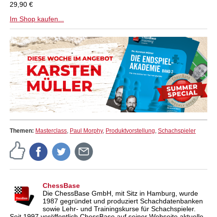
29,90 €
Im Shop kaufen...
Themen:
Masterclass
,
Paul Morphy
,
Produktvorstellung
,
Schachspieler
ChessBase
Die ChessBase GmbH, mit Sitz in Hamburg, wurde
1987 gegründet und produziert Schachdatenbanken
sowie Lehr- und Trainingskurse für Schachspieler.
Seit 1997 veröffentlich ChessBase auf seiner Webseite aktuelle