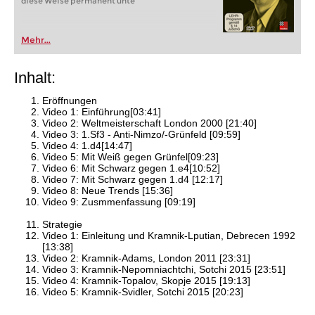
diese Weise permanent unte
Mehr...
Inhalt:
Eröffnungen
Video 1: Einführung[03:41]
Video 2: Weltmeisterschaft London 2000 [21:40]
Video 3: 1.Sf3 - Anti-Nimzo/-Grünfeld [09:59]
Video 4: 1.d4[14:47]
Video 5: Mit Weiß gegen Grünfel[09:23]
Video 6: Mit Schwarz gegen 1.e4[10:52]
Video 7: Mit Schwarz gegen 1.d4 [12:17]
Video 8: Neue Trends [15:36]
Video 9: Zusmmenfassung [09:19]
Strategie
Video 1: Einleitung und Kramnik-Lputian, Debrecen 1992
[13:38]
Video 2: Kramnik-Adams, London 2011 [23:31]
Video 3: Kramnik-Nepomniachtchi, Sotchi 2015 [23:51]
Video 4: Kramnik-Topalov, Skopje 2015 [19:13]
Video 5: Kramnik-Svidler, Sotchi 2015 [20:23]