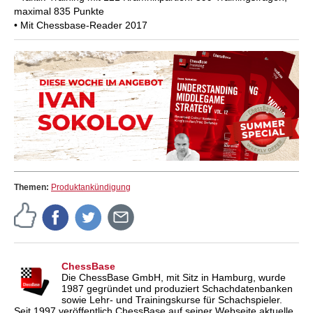
maximal 835 Punkte
• Mit Chessbase-Reader 2017
Themen:
Produktankündigung
ChessBase
Die ChessBase GmbH, mit Sitz in Hamburg, wurde
1987 gegründet und produziert Schachdatenbanken
sowie Lehr- und Trainingskurse für Schachspieler.
Seit 1997 veröffentlich ChessBase auf seiner Webseite aktuelle