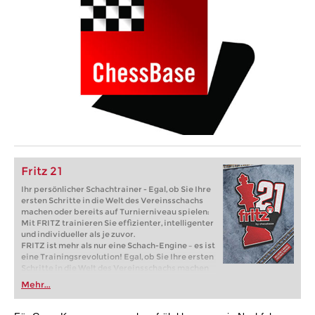
Fritz 21
Ihr persönlicher Schachtrainer - Egal, ob Sie Ihre
ersten Schritte in die Welt des Vereinsschachs
machen oder bereits auf Turnierniveau spielen:
Mit FRITZ trainieren Sie effizienter, intelligenter
und individueller als je zuvor.
FRITZ ist mehr als nur eine Schach-Engine – es ist
eine Trainingsrevolution! Egal, ob Sie Ihre ersten
Schritte in die Welt des Vereinsschachs machen
oder bereits auf Turnierniveau spielen: Mit
Mehr...
FRITZ trainieren Sie effizienter, intelligenter und
individueller als je zuvor.