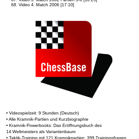
Video 4: Match 2006 [17:10]
• Videospielzeit: 9 Stunden (Deutsch)
• Alle Kramnik-Partien und Kurzbiographie
• Kramnik-Powerbooks: Das Eröffnungsbuch des
14.Weltmeisters als Variantenbaum
• Taktik-Training mit 121 Kramnikpartien: 399 Trainingsfragen,