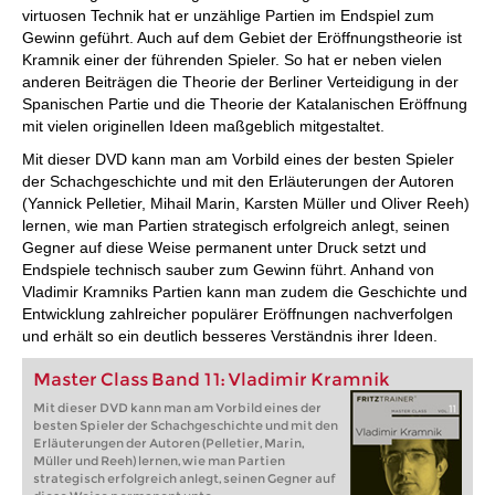
virtuosen Technik hat er unzählige Partien im Endspiel zum
Gewinn geführt. Auch auf dem Gebiet der Eröffnungstheorie ist
Kramnik einer der führenden Spieler. So hat er neben vielen
anderen Beiträgen die Theorie der Berliner Verteidigung in der
Spanischen Partie und die Theorie der Katalanischen Eröffnung
mit vielen originellen Ideen maßgeblich mitgestaltet.
Mit dieser DVD kann man am Vorbild eines der besten Spieler
der Schachgeschichte und mit den Erläuterungen der Autoren
(Yannick Pelletier, Mihail Marin, Karsten Müller und Oliver Reeh)
lernen, wie man Partien strategisch erfolgreich anlegt, seinen
Gegner auf diese Weise permanent unter Druck setzt und
Endspiele technisch sauber zum Gewinn führt. Anhand von
Vladimir Kramniks Partien kann man zudem die Geschichte und
Entwicklung zahlreicher populärer Eröffnungen nachverfolgen
und erhält so ein deutlich besseres Verständnis ihrer Ideen.
Master Class Band 11: Vladimir Kramnik
Mit dieser DVD kann man am Vorbild eines der
besten Spieler der Schachgeschichte und mit den
Erläuterungen der Autoren (Pelletier, Marin,
Müller und Reeh) lernen, wie man Partien
strategisch erfolgreich anlegt, seinen Gegner auf