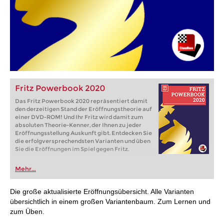
Fritz Powerbook 2020
Das Fritz Powerbook 2020 repräsentiert damit
den derzeitigen Stand der Eröffnungstheorie auf
einer DVD-ROM! Und Ihr Fritz wird damit zum
absoluten Theorie-Kenner, der Ihnen zu jeder
Eröffnungsstellung Auskunft gibt. Entdecken Sie
die erfolgversprechendsten Varianten und üben
Sie die Eröffnungen im Spiel gegen Fritz.
Mehr...
Die große aktualisierte Eröffnungsübersicht. Alle Varianten
übersichtlich in einem großen Variantenbaum. Zum Lernen und
zum Üben.