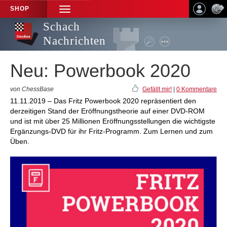
SHOP
TOGGLE
NAVIGATION
Schach
Nachrichten
Neu: Powerbook 2020
von ChessBase
Gefällt mir!
|
0 Kommentare
11.11.2019 – Das Fritz Powerbook 2020 repräsentiert den
derzeitigen Stand der Eröffnungstheorie auf einer DVD-ROM
und ist mit über 25 Millionen Eröffnungsstellungen die wichtigste
Ergänzungs-DVD für ihr Fritz-Programm. Zum Lernen und zum
Üben.