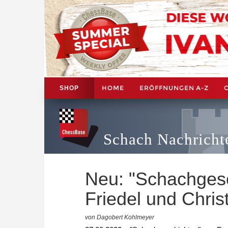
HOME
ERÖFFNUNGEN A-Z
SHOP
Schach Nachricht
Neu: "Schachgesc
Friedel und Chris
von Dagobert Kohlmeyer