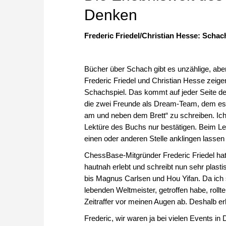
Denken
Frederic Friedel/Christian Hesse: Scha
Bücher über Schach gibt es unzählige, aber
Frederic Friedel und Christian Hesse zeige
Schachspiel. Das kommt auf jeder Seite 
die zwei Freunde als Dream-Team, dem es
am und neben dem Brett“ zu schreiben. Ich
Lektüre des Buchs nur bestätigen. Beim Le
einen oder anderen Stelle anklingen lasse
ChessBase-Mitgründer Frederic Friedel ha
hautnah erlebt und schreibt nun sehr pla
bis Magnus Carlsen und Hou Yifan. Da ich s
lebenden Weltmeister, getroffen habe, roll
Zeitraffer vor meinen Augen ab. Deshalb e
Frederic, wir waren ja bei vielen Events 