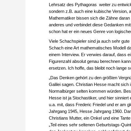
Lehrsatz des Pythagoras weiter zu entwicke
sondern z.B. auch eine kubische Version, 
Mathematiker bissen sich die Zähne dara
anderes und verbindet diese Gedanken mit
schon hat er ein neues Genre von logischen
Viele Schachspieler sind ja auch sehr gut
Schach eine Art mathematisches Modell dar
einem Interview. Er verwies darauf, dass 
Figurenzahl absolut genau berechnen kan
ersetzen. Ich hoffe, das bleibt noch lange s
„Das Denken gehört zu den größten Vergnü
Galilei sagen. Christian Hesse macht sich
Normalbürger selten kommen würden. Besonde
Hesse ist ja Stochastiker, und hier sinniert
u.a. mit, dass Frederic Friedel und er am gl
Jahrgang 1945, Hesse Jahrgang 1960. Dam
Christians Mutter, ein Onkel und eine Tant
„Teil eines sehr seltenen Geburtstags-Quint