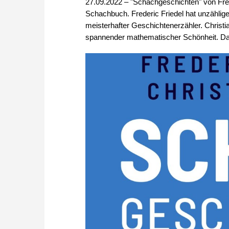
27.09.2022 – "Schachgeschichten" von Fred
Schachbuch. Frederic Friedel hat unzählige
meisterhafter Geschichtenerzähler. Christi
spannender mathematischer Schönheit. Dag