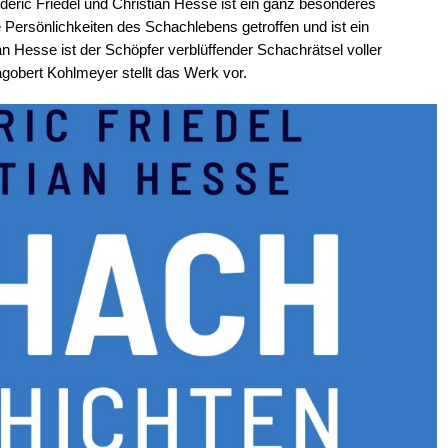
eric Friedel und Christian Hesse ist ein ganz besonderes
 Persönlichkeiten des Schachlebens getroffen und ist ein
an Hesse ist der Schöpfer verblüffender Schachrätsel voller
obert Kohlmeyer stellt das Werk vor.