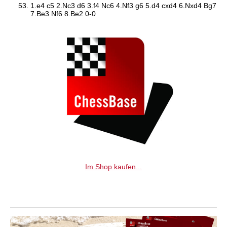
1.e4 c5 2.Nc3 d6 3.f4 Nc6 4.Nf3 g6 5.d4 cxd4 6.Nxd4 Bg7
7.Be3 Nf6 8.Be2 0-0
Im Shop kaufen...