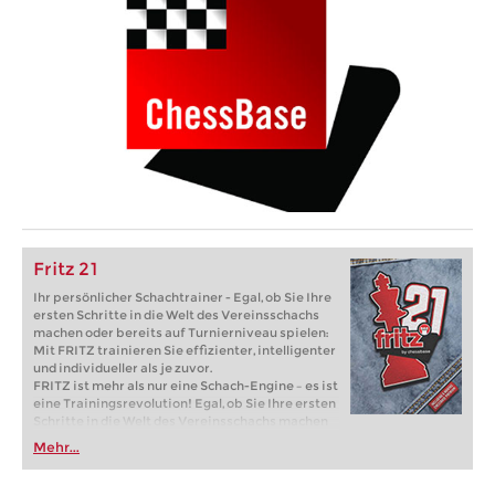
Fritz 21
Ihr persönlicher Schachtrainer - Egal, ob Sie Ihre
ersten Schritte in die Welt des Vereinsschachs
machen oder bereits auf Turnierniveau spielen:
Mit FRITZ trainieren Sie effizienter, intelligenter
und individueller als je zuvor.
FRITZ ist mehr als nur eine Schach-Engine – es ist
eine Trainingsrevolution! Egal, ob Sie Ihre ersten
Schritte in die Welt des Vereinsschachs machen
oder bereits auf Turnierniveau spielen: Mit
Mehr...
FRITZ trainieren Sie effizienter, intelligenter und
individueller als je zuvor.