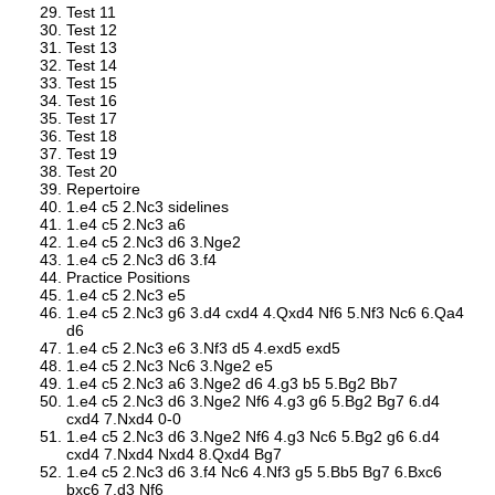
Test 11
Test 12
Test 13
Test 14
Test 15
Test 16
Test 17
Test 18
Test 19
Test 20
Repertoire
1.e4 c5 2.Nc3 sidelines
1.e4 c5 2.Nc3 a6
1.e4 c5 2.Nc3 d6 3.Nge2
1.e4 c5 2.Nc3 d6 3.f4
Practice Positions
1.e4 c5 2.Nc3 e5
1.e4 c5 2.Nc3 g6 3.d4 cxd4 4.Qxd4 Nf6 5.Nf3 Nc6 6.Qa4
d6
1.e4 c5 2.Nc3 e6 3.Nf3 d5 4.exd5 exd5
1.e4 c5 2.Nc3 Nc6 3.Nge2 e5
1.e4 c5 2.Nc3 a6 3.Nge2 d6 4.g3 b5 5.Bg2 Bb7
1.e4 c5 2.Nc3 d6 3.Nge2 Nf6 4.g3 g6 5.Bg2 Bg7 6.d4
cxd4 7.Nxd4 0-0
1.e4 c5 2.Nc3 d6 3.Nge2 Nf6 4.g3 Nc6 5.Bg2 g6 6.d4
cxd4 7.Nxd4 Nxd4 8.Qxd4 Bg7
1.e4 c5 2.Nc3 d6 3.f4 Nc6 4.Nf3 g5 5.Bb5 Bg7 6.Bxc6
bxc6 7.d3 Nf6