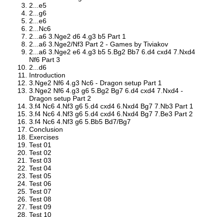
2...e5
2...g6
2...e6
2...Nc6
2...a6 3.Nge2 d6 4.g3 b5 Part 1
2...a6 3.Nge2/Nf3 Part 2 - Games by Tiviakov
2...a6 3.Nge2 e6 4.g3 b5 5.Bg2 Bb7 6.d4 cxd4 7.Nxd4
Nf6 Part 3
2...d6
Introduction
3.Nge2 Nf6 4.g3 Nc6 - Dragon setup Part 1
3.Nge2 Nf6 4.g3 g6 5.Bg2 Bg7 6.d4 cxd4 7.Nxd4 -
Dragon setup Part 2
3.f4 Nc6 4.Nf3 g6 5.d4 cxd4 6.Nxd4 Bg7 7.Nb3 Part 1
3.f4 Nc6 4.Nf3 g6 5.d4 cxd4 6.Nxd4 Bg7 7.Be3 Part 2
3.f4 Nc6 4.Nf3 g6 5.Bb5 Bd7/Bg7
Conclusion
Exercises
Test 01
Test 02
Test 03
Test 04
Test 05
Test 06
Test 07
Test 08
Test 09
Test 10