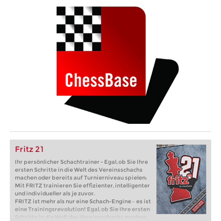
Fritz 21
Ihr persönlicher Schachtrainer - Egal, ob Sie Ihre
ersten Schritte in die Welt des Vereinsschachs
machen oder bereits auf Turnierniveau spielen:
Mit FRITZ trainieren Sie effizienter, intelligenter
und individueller als je zuvor.
FRITZ ist mehr als nur eine Schach-Engine – es ist
eine Trainingsrevolution! Egal, ob Sie Ihre ersten
Schritte in die Welt des Vereinsschachs machen