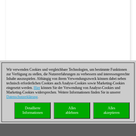
Wir verwenden Cookies und vergleichbare Technologien, um bestimmte Funktionen
zur Verfügung zu stellen, die Nutzererfahrungen zu verbessern und interessengerechte
Inhalte auszuspielen. Abhängig von ihrem Verwendungszweck können dabei neben
technisch erforderlichen Cookies auch Analyse-Cookies sowie Marketing-Cookies
eingesetzt werden.
Hier
können Sie der Verwendung von Analyse-Cookies und
Marketing-Cookies widersprechen. Weitere Informationen finden Sie in unserer
Datenschutzerklärung
.
Detaillierte
Alles
Alles
Informationen
ablehnen
akzeptieren