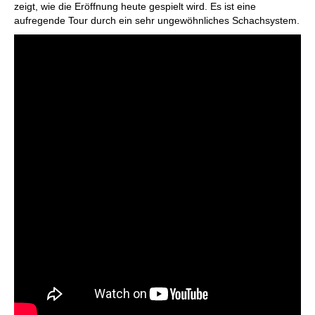
zeigt, wie die Eröffnung heute gespielt wird. Es ist eine
aufregende Tour durch ein sehr ungewöhnliches Schachsystem.