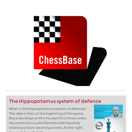
The Hippopotamus system of defence
What is the Hippopotamus system of defence?
The idea is that, at the beginning of the game,
Black develops within his own first three ranks.
He constructs a solid, flexible and hopefully
stable position, awaiting events. At the right