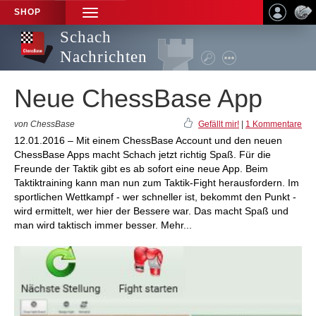
SHOP
TOGGLE
NAVIGATION
Schach
Nachrichten
Neue ChessBase App
von ChessBase
Gefällt mir!
|
1 Kommentare
12.01.2016 – Mit einem ChessBase Account und den neuen
ChessBase Apps macht Schach jetzt richtig Spaß. Für die
Freunde der Taktik gibt es ab sofort eine neue App. Beim
Taktiktraining kann man nun zum Taktik-Fight herausfordern. Im
sportlichen Wettkampf - wer schneller ist, bekommt den Punkt -
wird ermittelt, wer hier der Bessere war. Das macht Spaß und
man wird taktisch immer besser. Mehr...