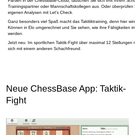
Partien in der ChessBase-Cloud, tauschen Sie sich imit Ihrem Schü
Trainingspartner oder Mannschaftskollegen aus. Oder überprüfen 
eigenen Analysen mit Let's Check.
Ganz besonders viel Spaß macht das Takttiktraining, denn hier wird
Können in Elo umgerechnet und Sie sehen, wie ihre Fähigkeiten 
werden.
Jetzt neu: Im sportlichen Taktik-Fight über maximal 12 Stellungen
sich mit einem anderen Schachfreund.
Neue ChessBase App: Taktik-
Fight