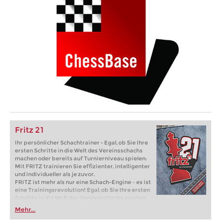
Fritz 21
Ihr persönlicher Schachtrainer - Egal, ob Sie Ihre
ersten Schritte in die Welt des Vereinsschachs
machen oder bereits auf Turnierniveau spielen:
Mit FRITZ trainieren Sie effizienter, intelligenter
und individueller als je zuvor.
FRITZ ist mehr als nur eine Schach-Engine – es ist
eine Trainingsrevolution! Egal, ob Sie Ihre ersten
Schritte in die Welt des Vereinsschachs machen
oder bereits auf Turnierniveau spielen: Mit
Mehr...
FRITZ trainieren Sie effizienter, intelligenter und