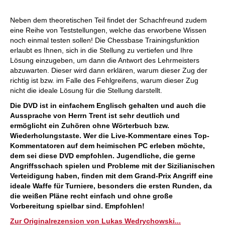
Neben dem theoretischen Teil findet der Schachfreund zudem
eine Reihe von Teststellungen, welche das erworbene Wissen
noch einmal testen sollen! Die Chessbase Trainingsfunktion
erlaubt es Ihnen, sich in die Stellung zu vertiefen und Ihre
Lösung einzugeben, um dann die Antwort des Lehrmeisters
abzuwarten. Dieser wird dann erklären, warum dieser Zug der
richtig ist bzw. im Falle des Fehlgreifens, warum dieser Zug
nicht die ideale Lösung für die Stellung darstellt.
Die DVD ist in einfachem Englisch gehalten und auch die
Aussprache von Herrn Trent ist sehr deutlich und
ermöglicht ein Zuhören ohne Wörterbuch bzw.
Wiederholungstaste. Wer die Live-Kommentare eines Top-
Kommentatoren auf dem heimischen PC erleben möchte,
dem sei diese DVD empfohlen. Jugendliche, die gerne
Angriffsschach spielen und Probleme mit der Sizilianischen
Verteidigung haben, finden mit dem Grand-Prix Angriff eine
ideale Waffe für Turniere, besonders die ersten Runden, da
die weißen Pläne recht einfach und ohne große
Vorbereitung spielbar sind. Empfohlen!
Zur Originalrezension von Lukas Wedrychowski...