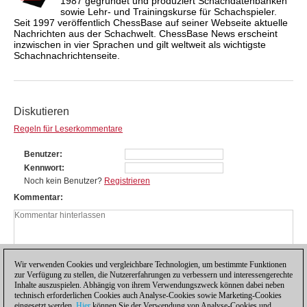
1987 gegründet und produziert Schachdatenbanken
sowie Lehr- und Trainingskurse für Schachspieler.
Seit 1997 veröffentlich ChessBase auf seiner Webseite aktuelle
Nachrichten aus der Schachwelt. ChessBase News erscheint
inzwischen in vier Sprachen und gilt weltweit als wichtigste
Schachnachrichtenseite.
Diskutieren
Regeln für Leserkommentare
Benutzer
Kennwort
Noch kein Benutzer?
Registrieren
Kommentar
Wir verwenden Cookies und vergleichbare Technologien, um bestimmte Funktionen
zur Verfügung zu stellen, die Nutzererfahrungen zu verbessern und interessengerechte
Inhalte auszuspielen. Abhängig von ihrem Verwendungszweck können dabei neben
technisch erforderlichen Cookies auch Analyse-Cookies sowie Marketing-Cookies
eingesetzt werden.
Hier
können Sie der Verwendung von Analyse-Cookies und