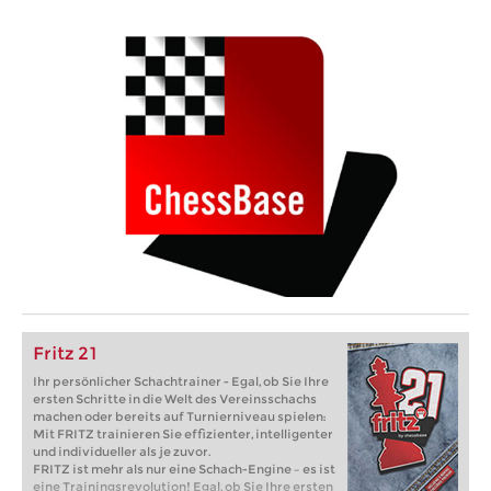
Fritz 21
Ihr persönlicher Schachtrainer - Egal, ob Sie Ihre
ersten Schritte in die Welt des Vereinsschachs
machen oder bereits auf Turnierniveau spielen:
Mit FRITZ trainieren Sie effizienter, intelligenter
und individueller als je zuvor.
FRITZ ist mehr als nur eine Schach-Engine – es ist
eine Trainingsrevolution! Egal, ob Sie Ihre ersten