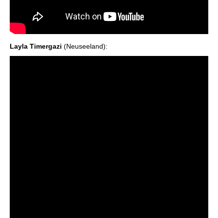
Layla Timergazi
(Neuseeland):