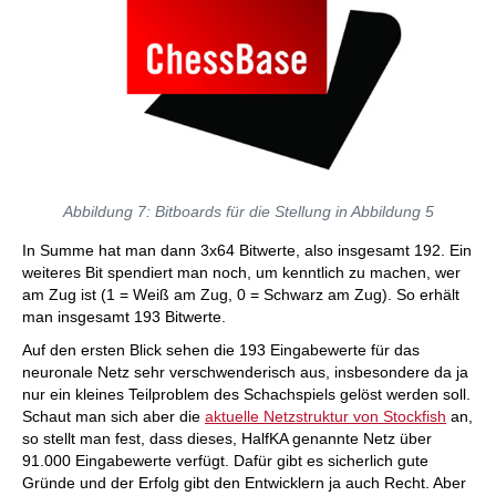
Abbildung 7: Bitboards für die Stellung in Abbildung 5
In Summe hat man dann 3x64 Bitwerte, also insgesamt 192. Ein
weiteres Bit spendiert man noch, um kenntlich zu machen, wer
am Zug ist (1 = Weiß am Zug, 0 = Schwarz am Zug). So erhält
man insgesamt 193 Bitwerte.
Auf den ersten Blick sehen die 193 Eingabewerte für das
neuronale Netz sehr verschwenderisch aus, insbesondere da ja
nur ein kleines Teilproblem des Schachspiels gelöst werden soll.
Schaut man sich aber die
aktuelle Netzstruktur von Stockfish
an,
so stellt man fest, dass dieses, HalfKA genannte Netz über
91.000 Eingabewerte verfügt. Dafür gibt es sicherlich gute
Gründe und der Erfolg gibt den Entwicklern ja auch Recht. Aber