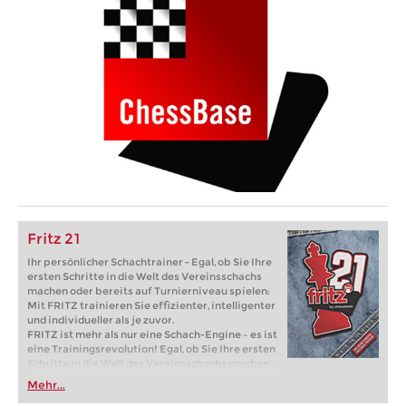
Fritz 21
Ihr persönlicher Schachtrainer - Egal, ob Sie Ihre
ersten Schritte in die Welt des Vereinsschachs
machen oder bereits auf Turnierniveau spielen:
Mit FRITZ trainieren Sie effizienter, intelligenter
und individueller als je zuvor.
FRITZ ist mehr als nur eine Schach-Engine – es ist
eine Trainingsrevolution! Egal, ob Sie Ihre ersten
Schritte in die Welt des Vereinsschachs machen
oder bereits auf Turnierniveau spielen: Mit
Mehr...
FRITZ trainieren Sie effizienter, intelligenter und