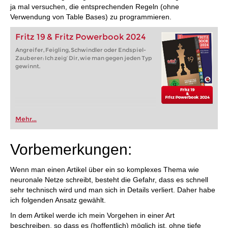
ja mal versuchen, die entsprechenden Regeln (ohne
Verwendung von Table Bases) zu programmieren.
Fritz 19 & Fritz Powerbook 2024
Angreifer, Feigling, Schwindler oder Endspiel-
Zauberer: Ich zeig’ Dir, wie man gegen jeden Typ
gewinnt.
Mehr...
Vorbemerkungen:
Wenn man einen Artikel über ein so komplexes Thema wie
neuronale Netze schreibt, besteht die Gefahr, dass es schnell
sehr technisch wird und man sich in Details verliert. Daher habe
ich folgenden Ansatz gewählt.
In dem Artikel werde ich mein Vorgehen in einer Art
beschreiben, so dass es (hoffentlich) möglich ist, ohne tiefe