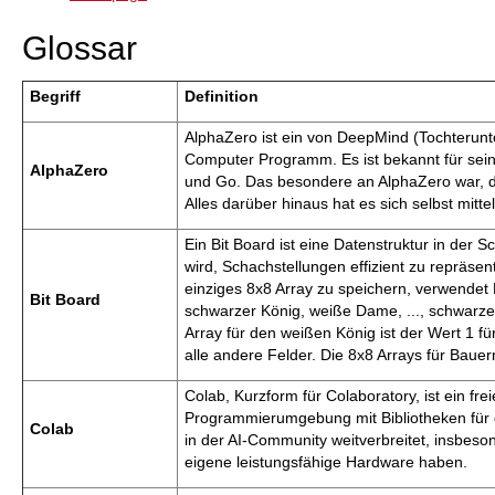
Glossar
Begriff
Definition
AlphaZero ist ein von DeepMind (Tochterun
Computer Programm. Es ist bekannt für seine
AlphaZero
und Go. Das besondere an AlphaZero war, da
Alles darüber hinaus hat es sich selbst mitt
Ein Bit Board ist eine Datenstruktur in de
wird, Schachstellungen effizient zu repräsent
einziges 8x8 Array zu speichern, verwendet B
Bit Board
schwarzer König, weiße Dame, ..., schwarze
Array für den weißen König ist der Wert 1 fü
alle andere Felder. Die 8x8 Arrays für Baue
Colab, Kurzform für Colaboratory, ist ein fr
Programmierumgebung mit Bibliotheken für da
Colab
in der AI-Community weitverbreitet, insbeson
eigene leistungsfähige Hardware haben.