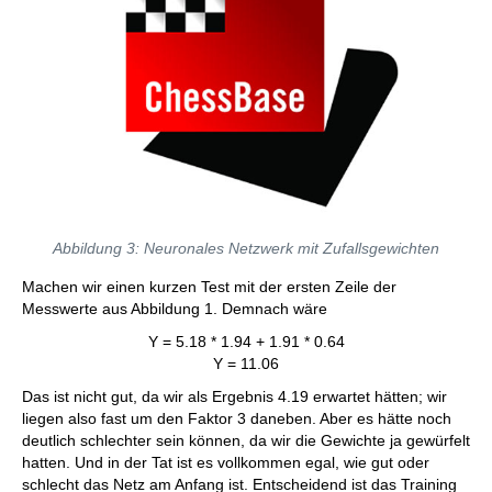
Abbildung 3: Neuronales Netzwerk mit Zufallsgewichten
Machen wir einen kurzen Test mit der ersten Zeile der
Messwerte aus Abbildung 1. Demnach wäre
Y = 5.18 * 1.94 + 1.91 * 0.64
Y = 11.06
Das ist nicht gut, da wir als Ergebnis 4.19 erwartet hätten; wir
liegen also fast um den Faktor 3 daneben. Aber es hätte noch
deutlich schlechter sein können, da wir die Gewichte ja gewürfelt
hatten. Und in der Tat ist es vollkommen egal, wie gut oder
schlecht das Netz am Anfang ist. Entscheidend ist das Training