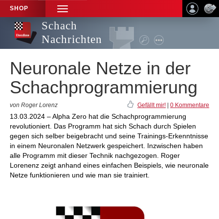
SHOP
TOGGLE
NAVIGATION
Schach
Nachrichten
Neuronale Netze in der
Schachprogrammierung
von Roger Lorenz
Gefällt mir!
|
0 Kommentare
13.03.2024 – Alpha Zero hat die Schachprogrammierung
revolutioniert. Das Programm hat sich Schach durch Spielen
gegen sich selber beigebracht und seine Trainings-Erkenntnisse
in einem Neuronalen Netzwerk gespeichert. Inzwischen haben
alle Programm mit dieser Technik nachgezogen. Roger
Lorenenz zeigt anhand eines einfachen Beispiels, wie neuronale
Netze funktionieren und wie man sie trainiert.