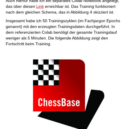
Auch hierfür habe ich ein separates Colab Notebook angelegt,
das über diesen
Link
erreichbar ist. Das Training funktioniert
nach dem gleichen Schema, das in Abbildung 4 skizziert ist.
Insgesamt habe ich 50 Trainingszyklen (im Fachjargon Epochs
genannt) mit den erzeugten Trainingsdaten durchgeführt. In
dem referenzierten Colab benötigt der gesamte Trainingslauf
weniger als 5 Minuten. Die folgende Abbildung zeigt den
Fortschritt beim Training.