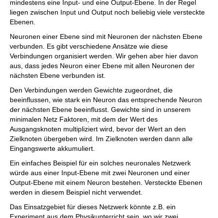
mindestens eine Input- und eine Output-Ebene. In der Regel
liegen zwischen Input und Output noch beliebig viele versteckte
Ebenen.
Neuronen einer Ebene sind mit Neuronen der nächsten Ebene
verbunden. Es gibt verschiedene Ansätze wie diese
Verbindungen organisiert werden. Wir gehen aber hier davon
aus, dass jedes Neuron einer Ebene mit allen Neuronen der
nächsten Ebene verbunden ist.
Den Verbindungen werden Gewichte zugeordnet, die
beeinflussen, wie stark ein Neuron das entsprechende Neuron
der nächsten Ebene beeinflusst. Gewichte sind in unserem
minimalen Netz Faktoren, mit dem der Wert des
Ausgangsknoten multipliziert wird, bevor der Wert an den
Zielknoten übergeben wird. Im Zielknoten werden dann alle
Eingangswerte akkumuliert.
Ein einfaches Beispiel für ein solches neuronales Netzwerk
würde aus einer Input-Ebene mit zwei Neuronen und einer
Output-Ebene mit einem Neuron bestehen. Versteckte Ebenen
werden in diesem Beispiel nicht verwendet.
Das Einsatzgebiet für dieses Netzwerk könnte z.B. ein
Experiment aus dem Physikunterricht sein, wo wir zwei