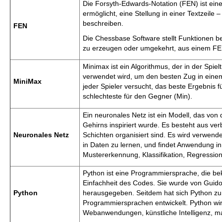
Die Forsyth-Edwards-Notation (FEN) ist eine
ermöglicht, eine Stellung in einer Textzeil
beschreiben.
FEN
Die Chessbase Software stellt Funktionen be
zu erzeugen oder umgekehrt, aus einem FEN
Minimax ist ein Algorithmus, der in der Spielt
verwendet wird, um den besten Zug in eine
MiniMax
jeder Spieler versucht, das beste Ergebnis f
schlechteste für den Gegner (Min).
Ein neuronales Netz ist ein Modell, das vo
Gehirns inspiriert wurde. Es besteht aus ve
Neuronales Netz
Schichten organisiert sind. Es wird verwen
in Daten zu lernen, und findet Anwendung i
Mustererkennung, Klassifikation, Regressio
Python ist eine Programmiersprache, die beka
Einfachheit des Codes. Sie wurde von Guid
Python
herausgegeben. Seitdem hat sich Python zu 
Programmiersprachen entwickelt. Python wird
Webanwendungen, künstliche Intelligenz, ma