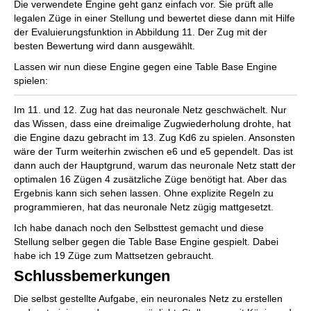
Die verwendete Engine geht ganz einfach vor. Sie prüft alle
legalen Züge in einer Stellung und bewertet diese dann mit Hilfe
der Evaluierungsfunktion in Abbildung 11. Der Zug mit der
besten Bewertung wird dann ausgewählt.
Lassen wir nun diese Engine gegen eine Table Base Engine
spielen:
Im 11. und 12. Zug hat das neuronale Netz geschwächelt. Nur
das Wissen, dass eine dreimalige Zugwiederholung drohte, hat
die Engine dazu gebracht im 13. Zug Kd6 zu spielen. Ansonsten
wäre der Turm weiterhin zwischen e6 und e5 gependelt. Das ist
dann auch der Hauptgrund, warum das neuronale Netz statt der
optimalen 16 Zügen 4 zusätzliche Züge benötigt hat. Aber das
Ergebnis kann sich sehen lassen. Ohne explizite Regeln zu
programmieren, hat das neuronale Netz zügig mattgesetzt.
Ich habe danach noch den Selbsttest gemacht und diese
Stellung selber gegen die Table Base Engine gespielt. Dabei
habe ich 19 Züge zum Mattsetzen gebraucht.
Schlussbemerkungen
Die selbst gestellte Aufgabe, ein neuronales Netz zu erstellen