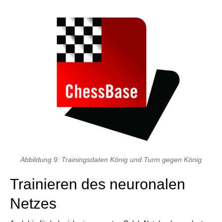
Abbildung 9: Trainingsdaten König und Turm gegen König
Trainieren des neuronalen
Netzes