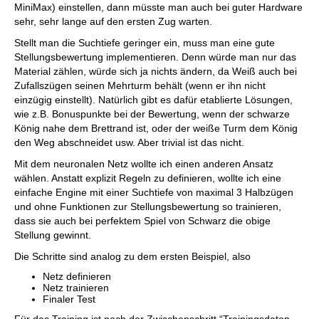
MiniMax) einstellen, dann müsste man auch bei guter Hardware
sehr, sehr lange auf den ersten Zug warten.
Stellt man die Suchtiefe geringer ein, muss man eine gute
Stellungsbewertung implementieren. Denn würde man nur das
Material zählen, würde sich ja nichts ändern, da Weiß auch bei
Zufallszügen seinen Mehrturm behält (wenn er ihn nicht
einzügig einstellt). Natürlich gibt es dafür etablierte Lösungen,
wie z.B. Bonuspunkte bei der Bewertung, wenn der schwarze
König nahe dem Brettrand ist, oder der weiße Turm dem König
den Weg abschneidet usw. Aber trivial ist das nicht.
Mit dem neuronalen Netz wollte ich einen anderen Ansatz
wählen. Anstatt explizit Regeln zu definieren, wollte ich eine
einfache Engine mit einer Suchtiefe von maximal 3 Halbzügen
und ohne Funktionen zur Stellungsbewertung so trainieren,
dass sie auch bei perfektem Spiel von Schwarz die obige
Stellung gewinnt.
Die Schritte sind analog zu dem ersten Beispiel, also
Netz definieren
Netz trainieren
Finaler Test