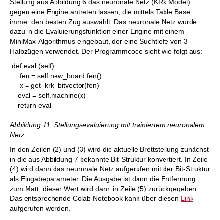
Stellung aus Abbildung 6 das neuronale Netz (KRk Model)
gegen eine Engine antreten lassen, die mittels Table Base
immer den besten Zug auswählt. Das neuronale Netz wurde
dazu in die Evaluierungsfunktion einer Engine mit einem
MiniMax-Algorithmus eingebaut, der eine Suchtiefe von 3
Halbzügen verwendet. Der Programmcode sieht wie folgt aus:
def eval (self)
fen = self.new_board.fen()
x = get_krk_bitvector(fen)
eval = self.machine(x)
return eval
Abbildung 11: Stellungsevaluierung mit trainiertem neuronalem
Netz
In den Zeilen (2) und (3) wird die aktuelle Brettstellung zunächst
in die aus Abbildung 7 bekannte Bit-Struktur konvertiert. In Zeile
(4) wird dann das neuronale Netz aufgerufen mit der Bit-Struktur
als Eingabeparameter. Die Ausgabe ist dann die Entfernung
zum Matt, dieser Wert wird dann in Zeile (5) zurückgegeben.
Das entsprechende Colab Notebook kann über diesen
Link
aufgerufen werden.