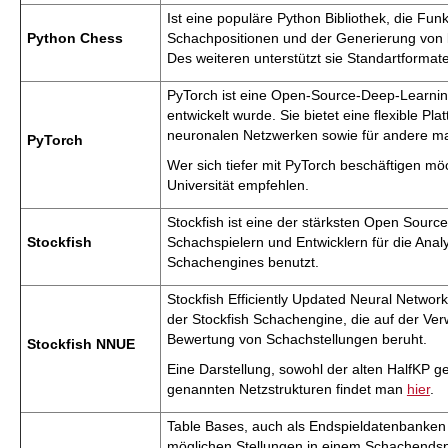
Ist eine populäre Python Bibliothek, die Fun
Python Chess
Schachpositionen und der Generierung von le
Des weiteren unterstützt sie Standartformat
PyTorch ist eine Open-Source-Deep-Learnin
entwickelt wurde. Sie bietet eine flexible Pla
neuronalen Netzwerken sowie für andere mas
PyTorch
Wer sich tiefer mit PyTorch beschäftigen m
Universität empfehlen.
Stockfish ist eine der stärksten Open Sourc
Stockfish
Schachspielern und Entwicklern für die Ana
Schachengines benutzt.
Stockfish Efficiently Updated Neural Networ
der Stockfish Schachengine, die auf der Ve
Bewertung von Schachstellungen beruht.
Stockfish NNUE
Eine Darstellung, sowohl der alten HalfKP 
genannten Netzstrukturen findet man
hier
.
Table Bases, auch als Endspieldatenbanken 
möglichen Stellungen in einem Schachendspi