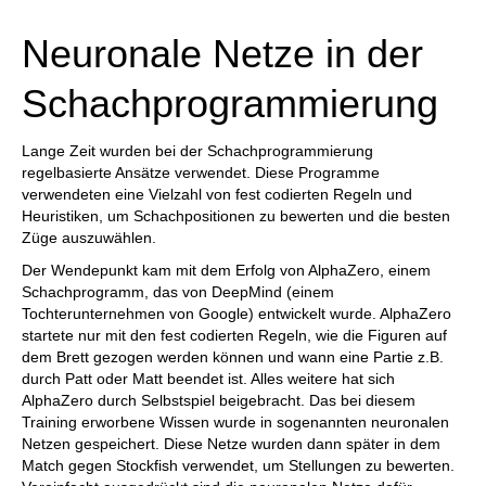
individueller als je zuvor.
Neuronale Netze in der
Schachprogrammierung
Lange Zeit wurden bei der Schachprogrammierung
regelbasierte Ansätze verwendet. Diese Programme
verwendeten eine Vielzahl von fest codierten Regeln und
Heuristiken, um Schachpositionen zu bewerten und die besten
Züge auszuwählen.
Der Wendepunkt kam mit dem Erfolg von AlphaZero, einem
Schachprogramm, das von DeepMind (einem
Tochterunternehmen von Google) entwickelt wurde. AlphaZero
startete nur mit den fest codierten Regeln, wie die Figuren auf
dem Brett gezogen werden können und wann eine Partie z.B.
durch Patt oder Matt beendet ist. Alles weitere hat sich
AlphaZero durch Selbstspiel beigebracht. Das bei diesem
Training erworbene Wissen wurde in sogenannten neuronalen
Netzen gespeichert. Diese Netze wurden dann später in dem
Match gegen Stockfish verwendet, um Stellungen zu bewerten.