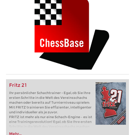
Fritz 21
Ihr persönlicher Schachtrainer - Egal, ob Sie Ihre
ersten Schritte in die Welt des Vereinsschachs
machen oder bereits auf Turnierniveau spielen:
Mit FRITZ trainieren Sie effizienter, intelligenter
und individueller als je zuvor.
FRITZ ist mehr als nur eine Schach-Engine – es ist
eine Trainingsrevolution! Egal, ob Sie Ihre ersten
Schritte in die Welt des Vereinsschachs machen
oder bereits auf Turnierniveau spielen: Mit
Mehr...