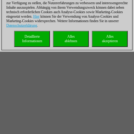
zur Verfügung zu stellen, die Nutzererfahrungen zu verbessern und interessengerechte
Inhalte auszuspielen. Abhängig von ihrem Verwendungszweck können dabei neben
technisch erforderlichen Cookies auch Analyse-Cookies sowie Marketing-Cookies
eingesetzt werden.
Hier
können Sie der Verwendung von Analyse-Cookies und
Marketing-Cookies widersprechen. Weitere Informationen finden Sie in unserer
Datenschutzerklärung
.
Detaillierte
Alles
Alles
Informationen
ablehnen
akzeptieren