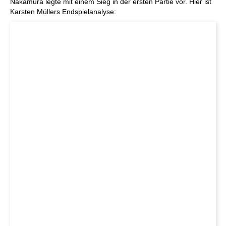
Nakamura legte mit einem Sieg in der ersten Partie vor. Hier ist
Karsten Müllers Endspielanalyse: