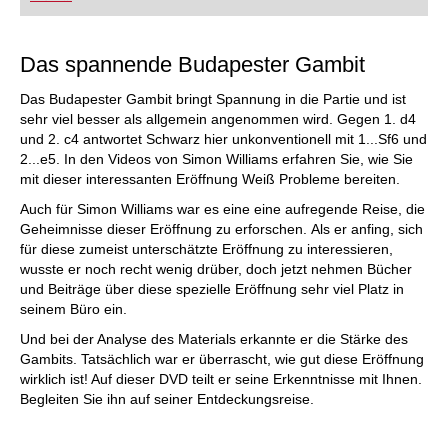
Das spannende Budapester Gambit
Das Budapester Gambit bringt Spannung in die Partie und ist
sehr viel besser als allgemein angenommen wird. Gegen 1. d4
und 2. c4 antwortet Schwarz hier unkonventionell mit 1...Sf6 und
2...e5. In den Videos von Simon Williams erfahren Sie, wie Sie
mit dieser interessanten Eröffnung Weiß Probleme bereiten.
Auch für Simon Williams war es eine eine aufregende Reise, die
Geheimnisse dieser Eröffnung zu erforschen. Als er anfing, sich
für diese zumeist unterschätzte Eröffnung zu interessieren,
wusste er noch recht wenig drüber, doch jetzt nehmen Bücher
und Beiträge über diese spezielle Eröffnung sehr viel Platz in
seinem Büro ein.
Und bei der Analyse des Materials erkannte er die Stärke des
Gambits. Tatsächlich war er überrascht, wie gut diese Eröffnung
wirklich ist! Auf dieser DVD teilt er seine Erkenntnisse mit Ihnen.
Begleiten Sie ihn auf seiner Entdeckungsreise.