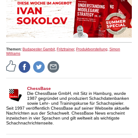
Themen:
Budapester Gambit
,
Fritztrainer
,
Produktvorstellung
,
Simon
Williams
ChessBase
Die ChessBase GmbH, mit Sitz in Hamburg, wurde
1987 gegründet und produziert Schachdatenbanken
sowie Lehr- und Trainingskurse für Schachspieler.
Seit 1997 veröffentlich ChessBase auf seiner Webseite aktuelle
Nachrichten aus der Schachwelt. ChessBase News erscheint
inzwischen in vier Sprachen und gilt weltweit als wichtigste
Schachnachrichtenseite.