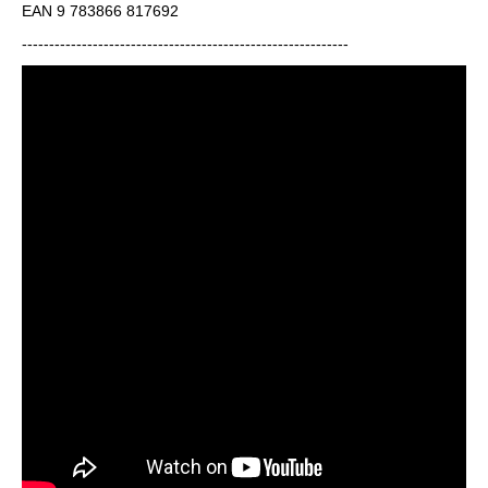
EAN 9 783866 817692
------------------------------------------------------------