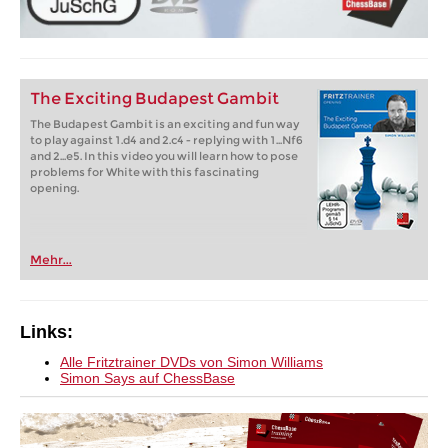
The Exciting Budapest Gambit
The Budapest Gambit is an exciting and fun way
to play against 1.d4 and 2.c4 - replying with 1...Nf6
and 2...e5. In this video you will learn how to pose
problems for White with this fascinating
opening.
Mehr...
Links:
Alle Fritztrainer DVDs von Simon Williams
Simon Says auf ChessBase