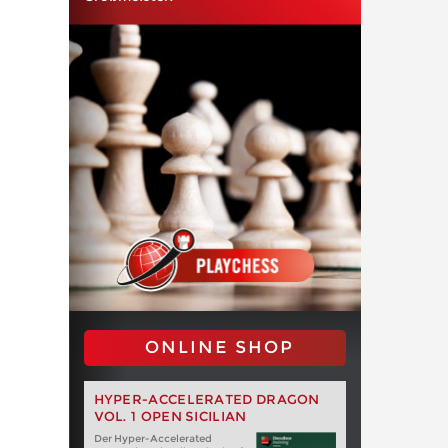
ONLINE SHOP
HYPER-ACCELERATED DRAGON
VOL. 1 OPEN SICILIAN
Der Hyper-Accelerated