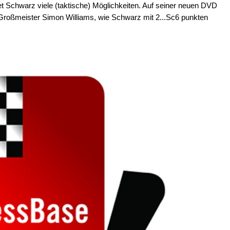
tet Schwarz viele (taktische) Möglichkeiten. Auf seiner neuen DVD
e Großmeister Simon Williams, wie Schwarz mit 2...Sc6 punkten