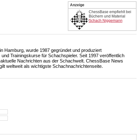
Anzeige
ChessBase empfiehlt bei
Büchern und Material
Schach Niggemann
n Hamburg, wurde 1987 gegründet und produziert
nd Trainingskurse für Schachspieler. Seit 1997 veröffentlich
 aktuelle Nachrichten aus der Schachwelt. ChessBase News
ilt weltweit als wichtigste Schachnachrichtenseite.