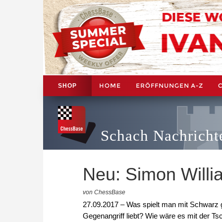
HOME
ERÖFFNUNGEN A-Z
SHOP
Schach Nachricht
Neu: Simon Willia
von ChessBase
27.09.2017 – Was spielt man mit Schwarz 
Gegenangriff liebt? Wie wäre es mit der Tsc