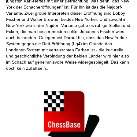
jüngsten Karl-Heftes mit einer Betrachtung, was denn "das New
York der Schacheröffnungen" ist. Für ihn ist das die Najdorf-
Variante. Zwei große Interpreten dieser Eröffnung sind Bobby
Fischer und Walter Browne, beides New Yorker. Und sowohl in
New York wie in der Najdorf-Variante gebe es ruhige Stellen und
Ecken, die man besser meiden sollte. Johannes Fischer wies
auch bei andere Gelegenheit Darauf hin, dass das New Yorker
System gegen die Reti-Eröffnung (Lg4) im Grunde das
Londoner-System mit vertauschten Farben ist - die kulturelle
und geschichtliche Verbindung der beiden Länder wird hier also
im Schach auf geheimnisvolle Weise widergespiegelt. Das kann
doch kein Zufall sein...