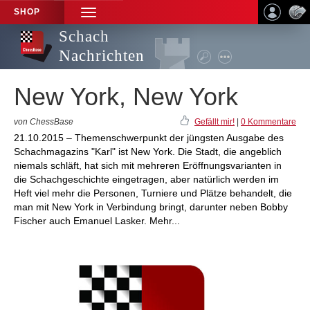
SHOP
TOGGLE
NAVIGATION
Schach
Nachrichten
New York, New York
von ChessBase
Gefällt mir!
|
0 Kommentare
21.10.2015 – Themenschwerpunkt der jüngsten Ausgabe des
Schachmagazins "Karl" ist New York. Die Stadt, die angeblich
niemals schläft, hat sich mit mehreren Eröffnungsvarianten in
die Schachgeschichte eingetragen, aber natürlich werden im
Heft viel mehr die Personen, Turniere und Plätze behandelt, die
man mit New York in Verbindung bringt, darunter neben Bobby
Fischer auch Emanuel Lasker. Mehr...