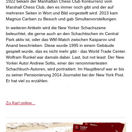
1922 bekam der Manhattan Chess Club Konkurrenz vom
Marshall Chess Club, den es immer noch gibt und der auf
mehreren Seiten in Wort und Bild vorgestellt wird. 2013 kam
Magnus Carlsen zu Besuch und gab Simultanvorstellungen.
In weiteren Artikeln wird die New Yorker Schachszene
beleuchtet, die gerne auch an den Schachtischen im Central
Park aktiv ist, oder das WM-Match zwischen Kasparov und
Anand beschrieben. Diese wurde 1995 in einem Gebäude
gespielt wurde, das es nicht mehr gibt - das World Trade Center.
Wolfram Runkel war damals dabei. Last, but not least: Der New
Yorker Autor Andrew Soltis, einer der renommiertesten
Schachbuch-Autoren, wird portraitiert. Im Hauptberuf war er bis
zu seiner Pensionierung 2014 Journalist bei der New York Post.
Er hat viel zu erzählen.
Zu Karl online...