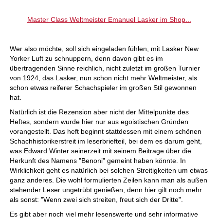
Master Class Weltmeister Emanuel Lasker im Shop...
Wer also möchte, soll sich eingeladen fühlen, mit Lasker New
Yorker Luft zu schnuppern, denn davon gibt es im
übertragenden Sinne reichlich, nicht zuletzt im großen Turnier
von 1924, das Lasker, nun schon nicht mehr Weltmeister, als
schon etwas reiferer Schachspieler im großen Stil gewonnen
hat.
Natürlich ist die Rezension aber nicht der Mittelpunkte des
Heftes, sondern wurde hier nur aus egoistischen Gründen
vorangestellt. Das heft beginnt stattdessen mit einem schönen
Schachhistorikerstreit im leserbriefteil, bei dem es darum geht,
was Edward Winter seinerzeit mit seinem Beitrage über die
Herkunft des Namens "Benoni" gemeint haben könnte. In
Wirklichkeit geht es natürlich bei solchen Streitigkeiten um etwas
ganz anderes. Die wohl formulierten Zeilen kann man als außen
stehender Leser ungetrübt genießen, denn hier gilt noch mehr
als sonst: "Wenn zwei sich streiten, freut sich der Dritte".
Es gibt aber noch viel mehr lesenswerte und sehr informative