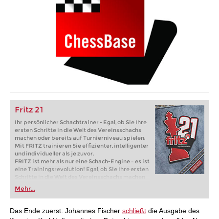
Fritz 21
Ihr persönlicher Schachtrainer - Egal, ob Sie Ihre
ersten Schritte in die Welt des Vereinsschachs
machen oder bereits auf Turnierniveau spielen:
Mit FRITZ trainieren Sie effizienter, intelligenter
und individueller als je zuvor.
FRITZ ist mehr als nur eine Schach-Engine – es ist
eine Trainingsrevolution! Egal, ob Sie Ihre ersten
Schritte in die Welt des Vereinsschachs machen
oder bereits auf Turnierniveau spielen: Mit
Mehr...
FRITZ trainieren Sie effizienter, intelligenter und
individueller als je zuvor.
Das Ende zuerst: Johannes Fischer
schließt
die Ausgabe des