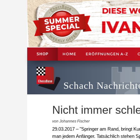
HOME
ERÖFFNUNGEN A-Z
SHOP
Schach Nachricht
Nicht immer schl
von Johannes Fischer
29.03.2017 – "Springer am Rand, bringt K
man jedem Anfänger. Tatsächlich stehen S