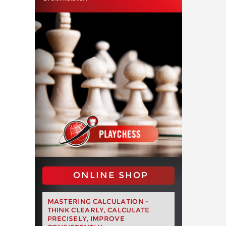
ONLINE SHOP
MASTERING CALCULATION -
THINK CLEARLY, CALCULATE
PRECISELY, IMPROVE