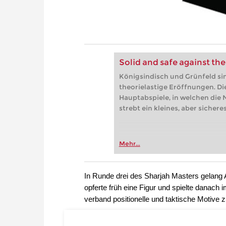
Solid and safe against the
Königsindisch und Grünfeld si
theorielastige Eröffnungen. Di
Hauptabspiele, in welchen die
strebt ein kleines, aber sicheres
Mehr...
In Runde drei des Sharjah Masters gelang 
opferte früh eine Figur und spielte danac
verband positionelle und taktische Motive z