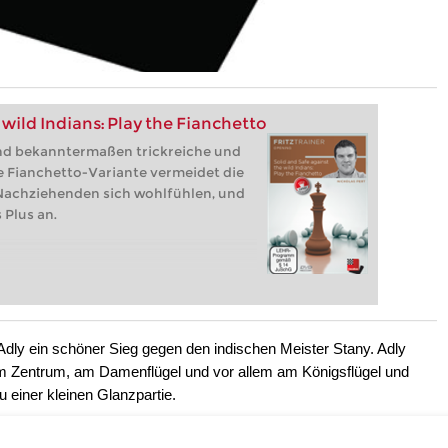
 wild Indians: Play the Fianchetto
nd bekanntermaßen trickreiche und
e Fianchetto-Variante vermeidet die
 Nachziehenden sich wohlfühlen, und
 Plus an.
Adly ein schöner Sieg gegen den indischen Meister Stany. Adly
h im Zentrum, am Damenflügel und vor allem am Königsflügel und
u einer kleinen Glanzpartie.