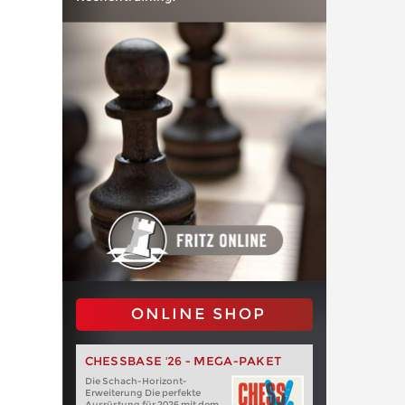
ONLINE SHOP
CHESSBASE '26 - MEGA-PAKET
Die Schach-Horizont-
Erweiterung Die perfekte
Ausrüstung für 2026 mit dem