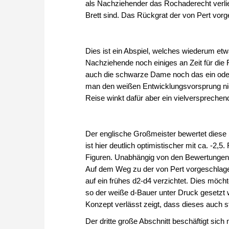
als Nachziehender das Rochaderecht verlier
Brett sind. Das Rückgrat der von Pert vor
Dies ist ein Abspiel, welches wiederum etw
Nachziehende noch einiges an Zeit für die R
auch die schwarze Dame noch das ein od
man den weißen Entwicklungsvorsprung nich
Reise winkt dafür aber ein vielversprechen
Der englische Großmeister bewertet diese S
ist hier deutlich optimistischer mit ca. -2,
Figuren. Unabhängig von den Bewertungen is
Auf dem Weg zu der von Pert vorgeschlagen
auf ein frühes d2-d4 verzichtet. Dies möc
so der weiße d-Bauer unter Druck gesetzt
Konzept verlässt zeigt, dass dieses auch sti
Der dritte große Abschnitt beschäftigt sic