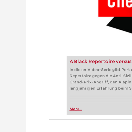
A Black Repertoire versus 
In dieser Video-Serie gibt Pert
Repertoire gegen die Anti-Sizil
Grand-Prix-Angriff, den Alapin
langjährigen Erfahrung beim Spi
Mehr...