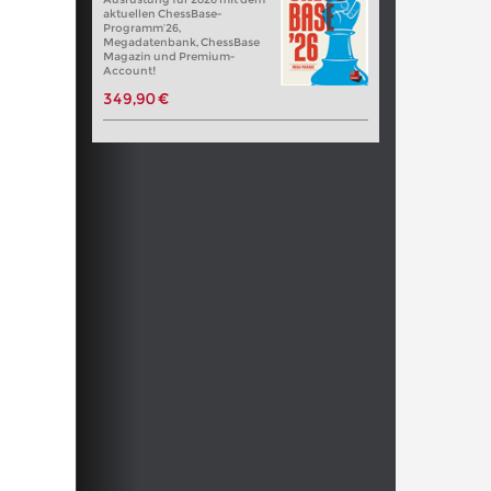
aktuellen ChessBase-
Programm’26,
Megadatenbank, ChessBase
Magazin und Premium-
Account!
349,90 €