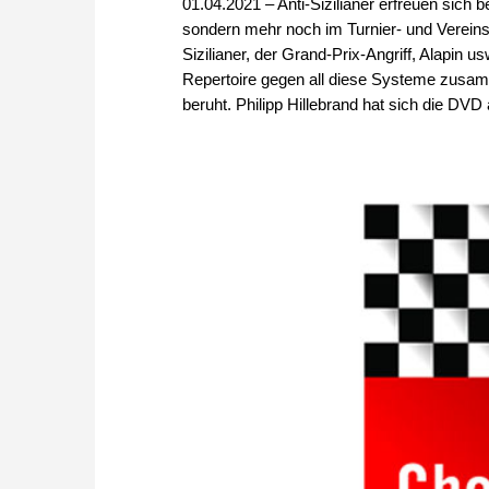
01.04.2021 – Anti-Sizilianer erfreuen sich b
sondern mehr noch im Turnier- und Vereins
Sizilianer, der Grand-Prix-Angriff, Alapin us
Repertoire gegen all diese Systeme zusamm
beruht. Philipp Hillebrand hat sich die DV