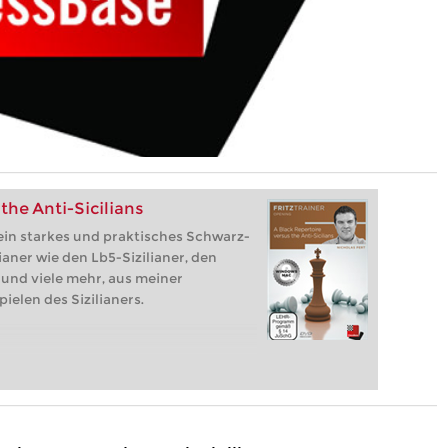
the Anti-Sicilians
 ein starkes und praktisches Schwarz-
ianer wie den Lb5-Sizilianer, den
 und viele mehr, aus meiner
elen des Sizilianers.