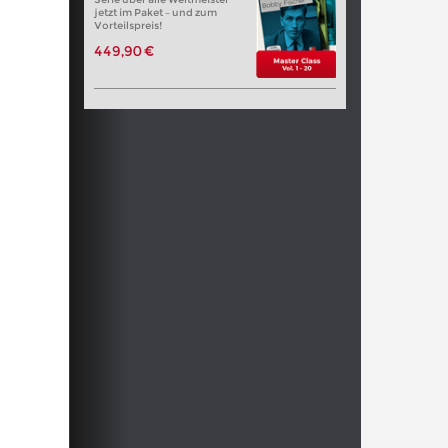
jetzt im Paket – und zum
Vorteilspreis!
449,90 €