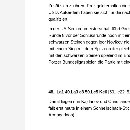
Zusätzlich zu ihrem Preisgeld erhalten die
USD. Außerdem haben sie sich für die nä
qualifiziert.
In der US-Seniorenmeisterschaft führt Gre
Runde 8 vor der Schlussrunde noch mit ei
schwarzen Steinen gegen Igor Novikov nich
mit einem Sieg mit dem Spitzenreiter gleic
mit den schwarzen Steinen spielend im Ends
Porzer Bundesligaspieler, die Partie mit ei
48...La1 49.La3 c3 50.Lc5 Ke6
[50...c2?! 
Damit liegen nun Kajdanov und Christianse
fällt erst heute in einem Schnellschach-St
Armageddon).