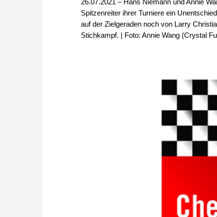
26.07.2021 – Hans Niemann und Annie Wang
Spitzenreiter ihrer Turniere ein Unentschi
auf der Zielgeraden noch von Larry Christia
Stichkampf. | Foto: Annie Wang (Crystal Ful