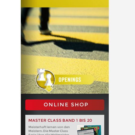
ONLINE SHOP
MASTER CLASS BAND 1 BIS 20
Meisterhaft lernen von den
Meistern: Die Master Class
Serie über alle Weltmeister