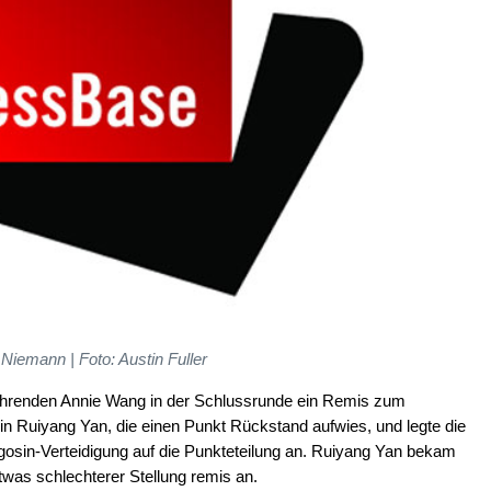
Niemann | Foto: Austin Fuller
führenden Annie Wang in der Schlussrunde ein Remis zum
erin Ruiyang Yan, die einen Punkt Rückstand aufwies, und legte die
Ragosin-Verteidigung auf die Punkteteilung an. Ruiyang Yan bekam
twas schlechterer Stellung remis an.