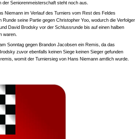
 der Seniorenmeisterschaft steht noch aus.
ans Niemann im Verlauf des Turniers vom Rest des Feldes
ten Runde seine Partie gegen Christopher Yoo, wodurch die Verfolger
nd David Brodsky vor der Schlussrunde bis auf einen halben
n waren.
ie am Sonntag gegen Brandon Jacobsen ein Remis, da das
Brodsky zuvor ebenfalls keinen Siege keinen Sieger gefunden
ie remis, womit der Turniersieg von Hans Niemann amtlich wurde.