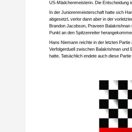
US-Mädchenmeisterin. Die Entscheidung in
In der Juniorenmeisterschaft hatte sich H
abgesetzt, verlor dann aber in der vorletz
Brandon Jacobson, Praveen Balakrishnan u
Punkt an den Spitzenreiter herangekomme
Hans Niemann reichte in der letzten Part
Verfolgerduell zwischen Balakrishnan und 
hatte. Tatsächlich endete auch diese Part