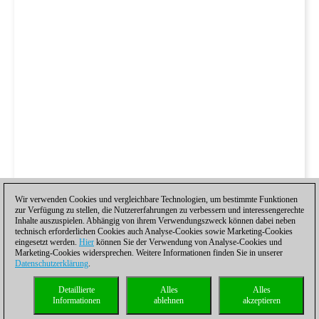
Wir verwenden Cookies und vergleichbare Technologien, um bestimmte Funktionen
zur Verfügung zu stellen, die Nutzererfahrungen zu verbessern und interessengerechte
Inhalte auszuspielen. Abhängig von ihrem Verwendungszweck können dabei neben
technisch erforderlichen Cookies auch Analyse-Cookies sowie Marketing-Cookies
eingesetzt werden.
Hier
können Sie der Verwendung von Analyse-Cookies und
Marketing-Cookies widersprechen. Weitere Informationen finden Sie in unserer
Datenschutzerklärung
.
Detaillierte
Alles
Alles
Informationen
ablehnen
akzeptieren