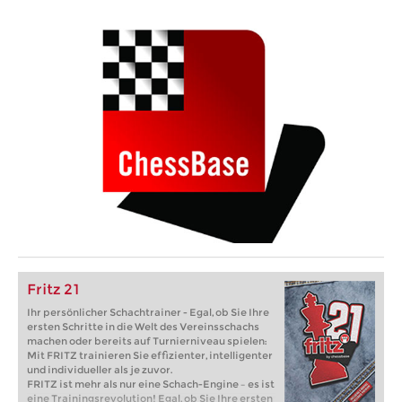
Fritz 21
Ihr persönlicher Schachtrainer - Egal, ob Sie Ihre
ersten Schritte in die Welt des Vereinsschachs
machen oder bereits auf Turnierniveau spielen:
Mit FRITZ trainieren Sie effizienter, intelligenter
und individueller als je zuvor.
FRITZ ist mehr als nur eine Schach-Engine – es ist
eine Trainingsrevolution! Egal, ob Sie Ihre ersten