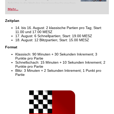
Schritte in die Welt des Vereinsschachs machen
oder bereits auf Turnierniveau spielen: Mit
Mehr...
FRITZ trainieren Sie effizienter, intelligenter und
individueller als je zuvor.
Zeitplan
14. bis 16. August: 2 klassische Partien pro Tag; Start:
11.00 und 17.00 MESZ
17. August: 6 Schnellpartien; Start: 19.00 MESZ
18. August: 12 Blitzpartien; Start: 15.00 MESZ
Format
Klassisch: 90 Minuten + 30 Sekunden Inkrement; 3
Punkte pro Partie
Schnellschach: 15 Minuten + 10 Sekunden Inkrement; 2
Punkte pro Partie
Blitz: 3 Minuten + 2 Sekunden Inkrement; 1 Punkt pro
Partie