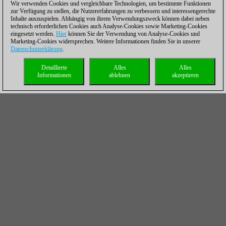
Wir verwenden Cookies und vergleichbare Technologien, um bestimmte Funktionen
zur Verfügung zu stellen, die Nutzererfahrungen zu verbessern und interessengerechte
Inhalte auszuspielen. Abhängig von ihrem Verwendungszweck können dabei neben
technisch erforderlichen Cookies auch Analyse-Cookies sowie Marketing-Cookies
eingesetzt werden.
Hier
können Sie der Verwendung von Analyse-Cookies und
Marketing-Cookies widersprechen. Weitere Informationen finden Sie in unserer
Datenschutzerklärung
.
Detaillierte
Alles
Alles
Informationen
ablehnen
akzeptieren