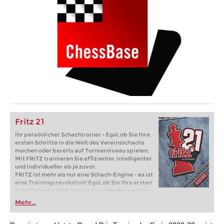
Fritz 21
Ihr persönlicher Schachtrainer - Egal, ob Sie Ihre
ersten Schritte in die Welt des Vereinsschachs
machen oder bereits auf Turnierniveau spielen:
Mit FRITZ trainieren Sie effizienter, intelligenter
und individueller als je zuvor.
FRITZ ist mehr als nur eine Schach-Engine – es ist
eine Trainingsrevolution! Egal, ob Sie Ihre ersten
Schritte in die Welt des Vereinsschachs machen
oder bereits auf Turnierniveau spielen: Mit
Mehr...
FRITZ trainieren Sie effizienter, intelligenter und
individueller als je zuvor.