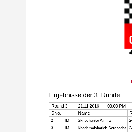
Ergebnisse der 3. Runde:
Round 3 21.11.2016 03.00 PM
SNo.
Name
R
2
IM
Skripchenko Almira
2
3
IM
Khademalsharieh Sarasadat
2