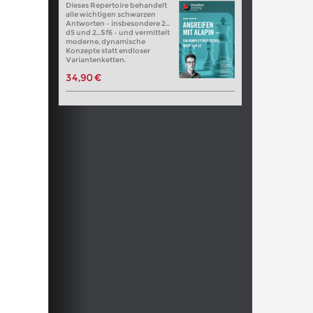
Dieses Repertoire behandelt
alle wichtigen schwarzen
Antworten – insbesondere 2…
d5 und 2…Sf6 – und vermittelt
moderne, dynamische
Konzepte statt endloser
Variantenketten.
34,90 €