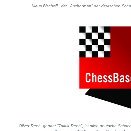
Klaus Bischoff, der "Anchorman" der deutschen Sc
Oliver Reeh, genant "Taktik-Reeh", ist allen deutsche Schac