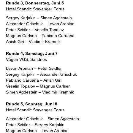
Runde 3, Donnerstag, Juni 5
Hotel Scandic Stavanger Forus
Sergey Karjakin – Simen Agdestein
Alexander Grischuk – Levon Aronian
Peter Svidler – Veselin Topalov
Magnus Carlsen – Fabiano Caruana
Anish Giri – Vladimir Kramnik
Runde 4, Samstag, Juni 7
Vågen VGS, Sandnes
Levon Aronian – Peter Svidler
Sergey Karjakin – Alexander Grischuk
Fabiano Caruana – Anish Giri
Veselin Topalov – Magnus Carlsen
Simen Agdestein – Vladimir Kramnik
Runde 5, Sonntag, Juni 8
Hotel Scandic Stavanger Forus
Alexander Grischuk – Simen Agdestein
Peter Svidler – Sergey Karjakin
Magnus Carlsen – Levon Aronian