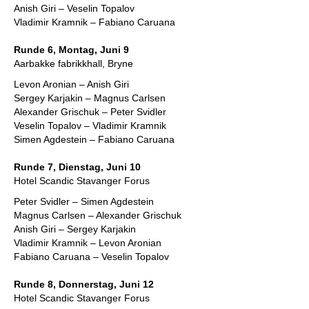
Anish Giri – Veselin Topalov
Vladimir Kramnik – Fabiano Caruana
Runde 6, Montag, Juni 9
Aarbakke fabrikkhall, Bryne
Levon Aronian – Anish Giri
Sergey Karjakin – Magnus Carlsen
Alexander Grischuk – Peter Svidler
Veselin Topalov – Vladimir Kramnik
Simen Agdestein – Fabiano Caruana
Runde 7, Dienstag, Juni 10
Hotel Scandic Stavanger Forus
Peter Svidler – Simen Agdestein
Magnus Carlsen – Alexander Grischuk
Anish Giri – Sergey Karjakin
Vladimir Kramnik – Levon Aronian
Fabiano Caruana – Veselin Topalov
Runde 8, Donnerstag, Juni 12
Hotel Scandic Stavanger Forus