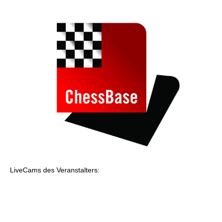
individueller als je zuvor.
LiveCams des Veranstalters: