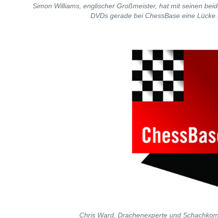
Simon Williams, englischer Großmeister, hat mit seinen bei
DVDs gerade bei ChessBase eine Lücke g
Chris Ward, Drachenexperte und Schachko