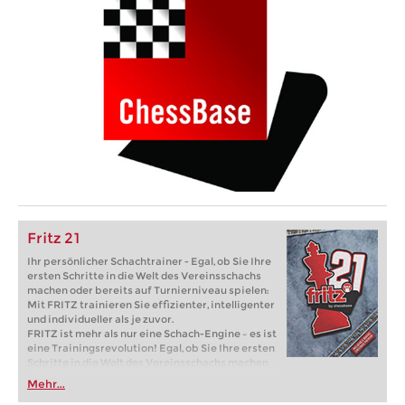
Fritz 21
Ihr persönlicher Schachtrainer - Egal, ob Sie Ihre
ersten Schritte in die Welt des Vereinsschachs
machen oder bereits auf Turnierniveau spielen:
Mit FRITZ trainieren Sie effizienter, intelligenter
und individueller als je zuvor.
FRITZ ist mehr als nur eine Schach-Engine – es ist
eine Trainingsrevolution! Egal, ob Sie Ihre ersten
Schritte in die Welt des Vereinsschachs machen
oder bereits auf Turnierniveau spielen: Mit
Mehr...
FRITZ trainieren Sie effizienter, intelligenter und