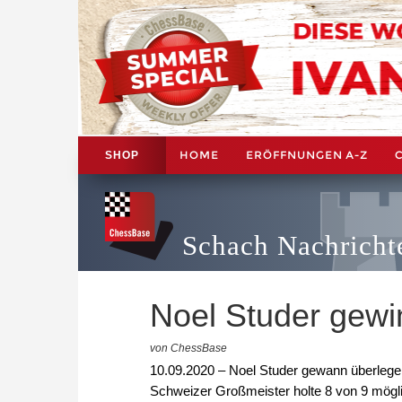
HOME
ERÖFFNUNGEN A-Z
SHOP
Schach Nachricht
Noel Studer gewin
von ChessBase
10.09.2020 – Noel Studer gewann überlegen
Schweizer Großmeister holte 8 von 9 möglic