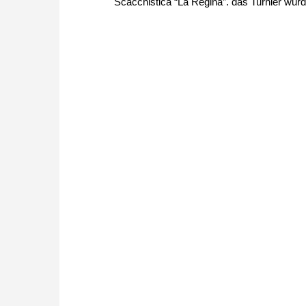
Scacchistica “La Regina”. das Turnier wurd