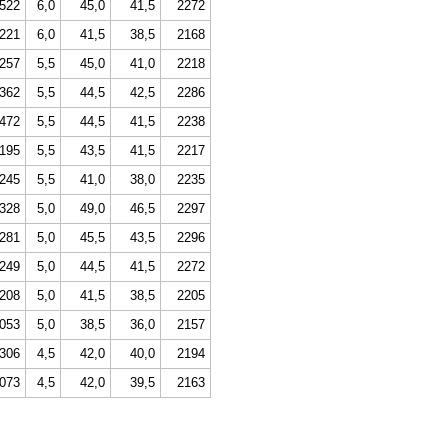
522
6,0
45,0
41,5
2272
221
6,0
41,5
38,5
2168
257
5,5
45,0
41,0
2218
362
5,5
44,5
42,5
2286
472
5,5
44,5
41,5
2238
195
5,5
43,5
41,5
2217
245
5,5
41,0
38,0
2235
328
5,0
49,0
46,5
2297
281
5,0
45,5
43,5
2296
249
5,0
44,5
41,5
2272
208
5,0
41,5
38,5
2205
053
5,0
38,5
36,0
2157
306
4,5
42,0
40,0
2194
073
4,5
42,0
39,5
2163