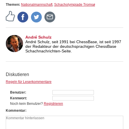
Themen:
Nationalmannschaft
,
Schacholympiade Tromsø
André Schulz
André Schulz, seit 1991 bei ChessBase, ist seit 1997
der Redakteur der deutschsprachigen ChessBase
Schachnachrichten-Seite.
Diskutieren
Regeln für Leserkommentare
Benutzer
Kennwort
Noch kein Benutzer?
Registrieren
Kommentar