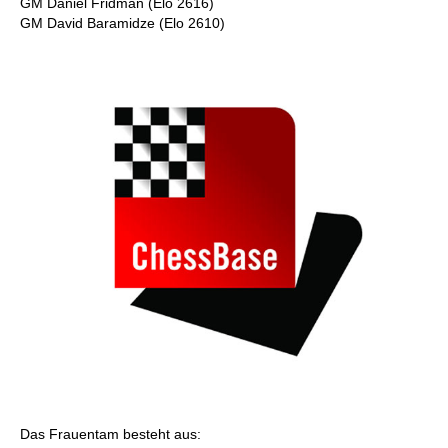
GM Daniel Fridman (Elo 2616)
GM David Baramidze (Elo 2610)
Das Frauentam besteht aus: