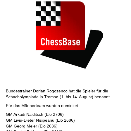
Bundestrainer Dorian Rogozenco hat die Spieler für die
Schacholympiade in Tromsø (1. bis 14. August) benannt.
Für das Männerteam wurden nominiert:
GM Arkadi Naiditsch (Elo 2706)
GM Liviu-Dieter Nisipeanu (Elo 2686)
GM Georg Meier (Elo 2636)