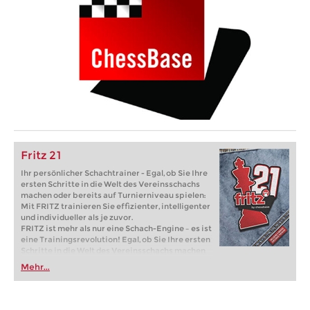
Fritz 21
Ihr persönlicher Schachtrainer - Egal, ob Sie Ihre
ersten Schritte in die Welt des Vereinsschachs
machen oder bereits auf Turnierniveau spielen:
Mit FRITZ trainieren Sie effizienter, intelligenter
und individueller als je zuvor.
FRITZ ist mehr als nur eine Schach-Engine – es ist
eine Trainingsrevolution! Egal, ob Sie Ihre ersten
Schritte in die Welt des Vereinsschachs machen
oder bereits auf Turnierniveau spielen: Mit
Mehr...
FRITZ trainieren Sie effizienter, intelligenter und
individueller als je zuvor.