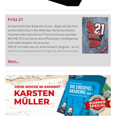
Fritz 21
Ihr persönlicher Schachtrainer - Egal, ob Sie Ihre
ersten Schritte in die Welt des Vereinsschachs
machen oder bereits auf Turnierniveau spielen:
Mit FRITZ trainieren Sie effizienter, intelligenter
und individueller als je zuvor.
FRITZ ist mehr als nur eine Schach-Engine – es ist
eine Trainingsrevolution! Egal, ob Sie Ihre ersten
Schritte in die Welt des Vereinsschachs machen
oder bereits auf Turnierniveau spielen: Mit
Mehr...
FRITZ trainieren Sie effizienter, intelligenter und
individueller als je zuvor.