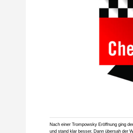
Nach einer Trompowsky Eröffnung ging der I
und stand klar besser. Dann übersah der We