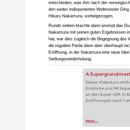
entschieden, was ihm nach der norwegische
den weiter indisponierten Weltmeister Din
Hikaru Nakamura, vorbeigezogen.
Runde sieben brachte dann prompt das Due
Nakamura mit seinen guten Ergebnissen in 
hat, war dies zugleich die Begegnung des W
die reguläre Partie dann aber überhaupt ni
Eröffnung, in der Nakamura eine neue Idee v
Stellungswiederholung.
A Supergrandmaster
Dieser Videokurs enthä
Einblicke und IM Saga
an den Super-GM. In B
Eröffnungen nach 1.e4
Mehr...