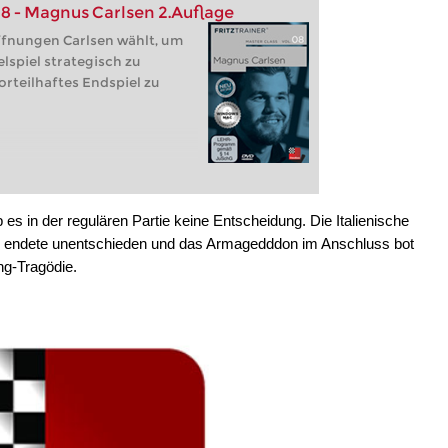
8 - Magnus Carlsen 2.Auflage
ffnungen Carlsen wählt, um
lspiel strategisch zu
orteilhaftes Endspiel zu
s in der regulären Partie keine Entscheidung. Die Italienische
 endete unentschieden und das Armagedddon im Anschluss bot
ng-Tragödie.