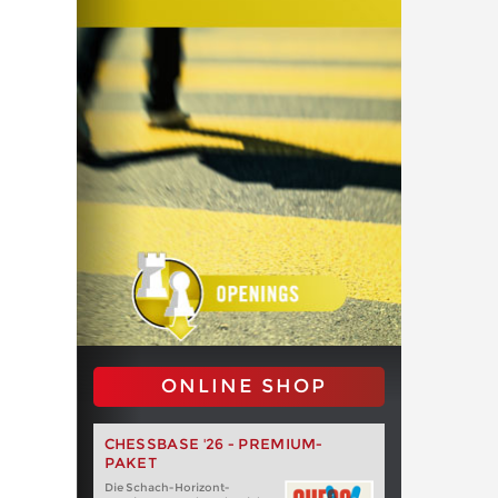
ONLINE SHOP
CHESSBASE '26 - PREMIUM-
PAKET
Die Schach-Horizont-