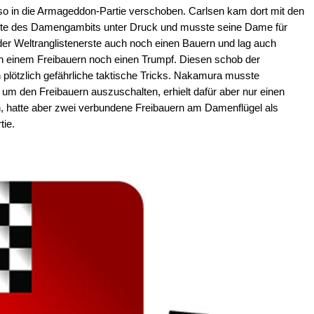
o in die Armageddon-Partie verschoben. Carlsen kam dort mit den
ante des Damengambits unter Druck und musste seine Dame für
der Weltranglistenerste auch noch einen Bauern und lag auch
 in einem Freibauern noch einen Trumpf. Diesen schob der
plötzlich gefährliche taktische Tricks. Nakamura musste
 um den Freibauern auszuschalten, erhielt dafür aber nur einen
ten, hatte aber zwei verbundene Freibauern am Damenflügel als
tie.