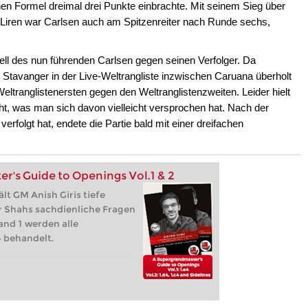
n Formel dreimal drei Punkte einbrachte. Mit seinem Sieg über
g Liren war Carlsen auch am Spitzenreiter nach Runde sechs,
ll des nun führenden Carlsen gegen seinen Verfolger. Da
Stavanger in der Live-Weltrangliste inzwischen Caruana überholt
eltranglistenersten gegen den Weltranglistenzweiten. Leider hielt
cht, was man sich davon vielleicht versprochen hat. Nach der
erfolgt hat, endete die Partie bald mit einer dreifachen
's Guide to Openings Vol.1 & 2
lt GM Anish Giris tiefe
r Shahs sachdienliche Fragen
and 1 werden alle
 behandelt.