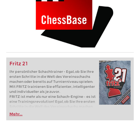
Fritz 21
Ihr persönlicher Schachtrainer - Egal, ob Sie Ihre
ersten Schritte in die Welt des Vereinsschachs
machen oder bereits auf Turnierniveau spielen:
Mit FRITZ trainieren Sie effizienter, intelligenter
und individueller als je zuvor.
FRITZ ist mehr als nur eine Schach-Engine – es ist
eine Trainingsrevolution! Egal, ob Sie Ihre ersten
Schritte in die Welt des Vereinsschachs machen
oder bereits auf Turnierniveau spielen: Mit
Mehr...
FRITZ trainieren Sie effizienter, intelligenter und
individueller als je zuvor.