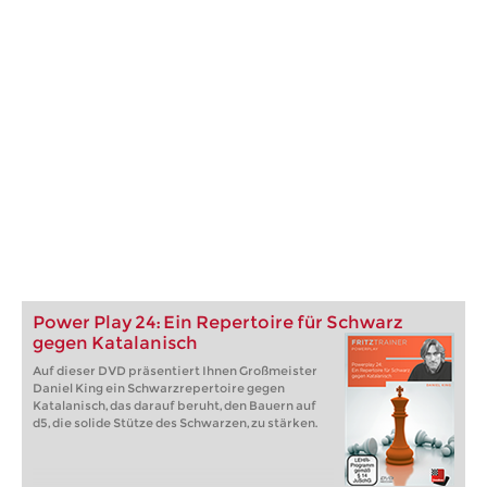
Power Play 24: Ein Repertoire für Schwarz
gegen Katalanisch
Auf dieser DVD präsentiert Ihnen Großmeister
Daniel King ein Schwarzrepertoire gegen
Katalanisch, das darauf beruht, den Bauern auf
d5, die solide Stütze des Schwarzen, zu stärken.