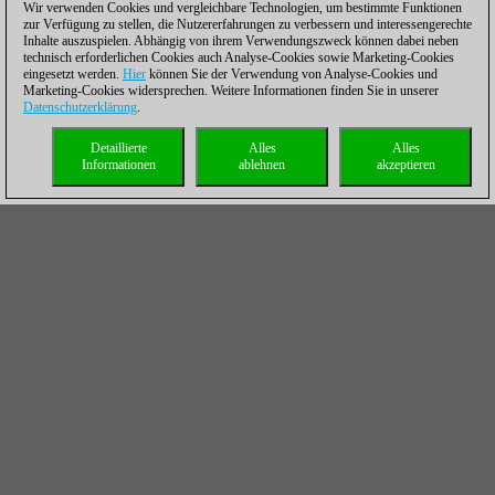
Wir verwenden Cookies und vergleichbare Technologien, um bestimmte Funktionen
zur Verfügung zu stellen, die Nutzererfahrungen zu verbessern und interessengerechte
Inhalte auszuspielen. Abhängig von ihrem Verwendungszweck können dabei neben
technisch erforderlichen Cookies auch Analyse-Cookies sowie Marketing-Cookies
eingesetzt werden.
Hier
können Sie der Verwendung von Analyse-Cookies und
Marketing-Cookies widersprechen. Weitere Informationen finden Sie in unserer
Datenschutzerklärung
.
Detaillierte
Alles
Alles
Informationen
ablehnen
akzeptieren