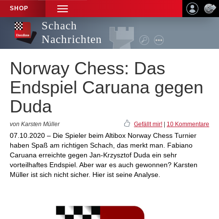
SHOP
TOGGLE
NAVIGATION
Schach
Nachrichten
Norway Chess: Das
Endspiel Caruana gegen
Duda
von Karsten Müller
Gefällt mir!
|
10 Kommentare
07.10.2020 – Die Spieler beim Altibox Norway Chess Turnier
haben Spaß am richtigen Schach, das merkt man. Fabiano
Caruana erreichte gegen Jan-Krzysztof Duda ein sehr
vorteilhaftes Endspiel. Aber war es auch gewonnen? Karsten
Müller ist sich nicht sicher. Hier ist seine Analyse.