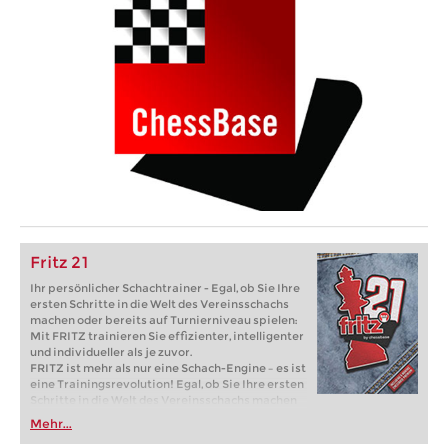
Fritz 21
Ihr persönlicher Schachtrainer - Egal, ob Sie Ihre
ersten Schritte in die Welt des Vereinsschachs
machen oder bereits auf Turnierniveau spielen:
Mit FRITZ trainieren Sie effizienter, intelligenter
und individueller als je zuvor.
FRITZ ist mehr als nur eine Schach-Engine – es ist
eine Trainingsrevolution! Egal, ob Sie Ihre ersten
Schritte in die Welt des Vereinsschachs machen
oder bereits auf Turnierniveau spielen: Mit
Mehr...
FRITZ trainieren Sie effizienter, intelligenter und