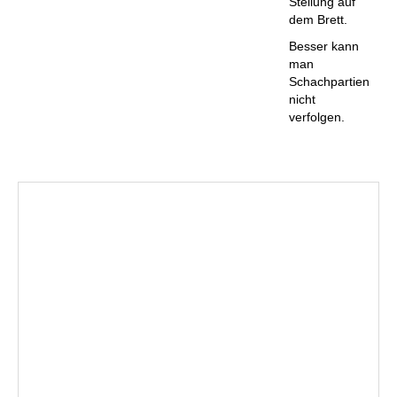
Stellung auf
dem Brett.
Besser kann
man
Schachpartien
nicht
verfolgen.