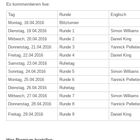
Es kommentieren live:
Tag
Runde
Englisch
Montag, 18.04.2016
Blitzturnier
Dienstag, 19.04.2016
Runde 1
Simon Williams
Mittwoch, 20.04.2016
Runde 2
Daniel King
Donnerstag, 21.04.2016
Runde 3
Yannick Pelletie
Freitag, 22.04.2016
Runde 4
Daniel King
Samstag, 23.04.2016
Ruhetag
Sonntag, 24.04.2016
Runde 5
Simon Williams
Montag, 25.04.2016
Runde 6
Yannick Pelletie
Dienstag, 26.04.2016
Ruhetag
Mittwoch, 27.04.2016
Runde 7
Simon Williams
Donnerstag, 28.04.2016
Runde 8
Yannick Pelletie
Freitag, 29.04.2016
Runde 9
Daniel King
Hier Premium bestellen: