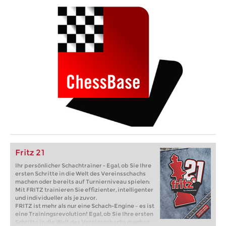
Fritz 21
Ihr persönlicher Schachtrainer - Egal, ob Sie Ihre
ersten Schritte in die Welt des Vereinsschachs
machen oder bereits auf Turnierniveau spielen:
Mit FRITZ trainieren Sie effizienter, intelligenter
und individueller als je zuvor.
FRITZ ist mehr als nur eine Schach-Engine – es ist
eine Trainingsrevolution! Egal, ob Sie Ihre ersten
Schritte in die Welt des Vereinsschachs machen