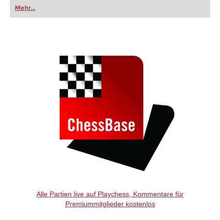
oder bereits auf Turnierniveau spielen: Mit
Mehr...
FRITZ trainieren Sie effizienter, intelligenter und
individueller als je zuvor.
Alle Partien live auf Playchess, Kommentare für
Premiummitglieder kostenlos