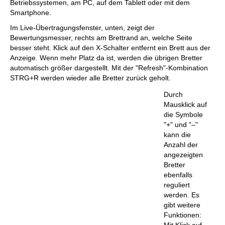
Betriebssystemen, am PC, auf dem Tablett oder mit dem
Smartphone.
Im Live-Übertragungsfenster, unten, zeigt der
Bewertungsmesser, rechts am Brettrand an, welche Seite
besser steht. Klick auf den X-Schalter entfernt ein Brett aus der
Anzeige. Wenn mehr Platz da ist, werden die übrigen Bretter
automatisch größer dargestellt. Mit der "Refresh"-Kombination
STRG+R werden wieder alle Bretter zurück geholt.
Durch
Mausklick auf
die Symbole
"+" und "–"
kann die
Anzahl der
angezeigten
Bretter
ebenfalls
reguliert
werden. Es
gibt weitere
Funktionen:
Mit Klick auf