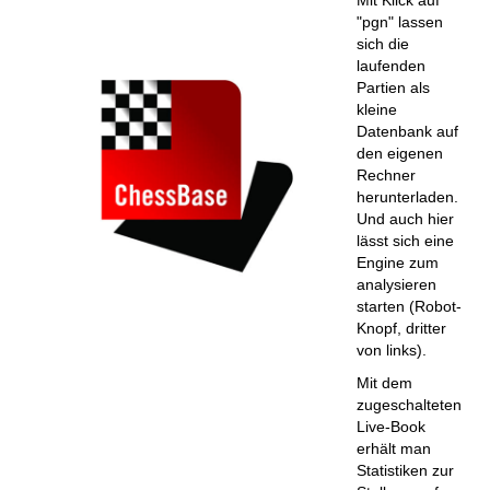
"pgn" lassen
sich die
laufenden
Partien als
kleine
Datenbank auf
den eigenen
Rechner
herunterladen.
Und auch hier
lässt sich eine
Engine zum
analysieren
starten (Robot-
Knopf, dritter
von links).
Mit dem
zugeschalteten
Live-Book
erhält man
Statistiken zur