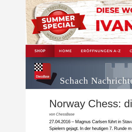
HOME
ERÖFFNUNGEN A-Z
SHOP
Schach Nachricht
Norway Chess: die
von ChessBase
27.04.2016 – Magnus Carlsen führt in Stav
Spielern gejagt. In der heutigen 7. Runde