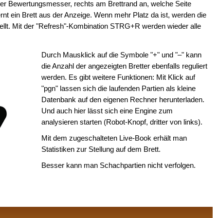
 der Bewertungsmesser, rechts am Brettrand an, welche Seite
ernt ein Brett aus der Anzeige. Wenn mehr Platz da ist, werden die
tellt. Mit der "Refresh"-Kombination STRG+R werden wieder alle
Durch Mausklick auf die Symbole "+" und "–" kann
die Anzahl der angezeigten Bretter ebenfalls reguliert
werden. Es gibt weitere Funktionen: Mit Klick auf
"pgn" lassen sich die laufenden Partien als kleine
Datenbank auf den eigenen Rechner herunterladen.
Und auch hier lässt sich eine Engine zum
analysieren starten (Robot-Knopf, dritter von links).
Mit dem zugeschalteten Live-Book erhält man
Statistiken zur Stellung auf dem Brett.
Besser kann man Schachpartien nicht verfolgen.