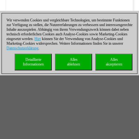
Wir verwenden Cookies und vergleichbare Technologien, um bestimmte Funktionen
zur Verfügung zu stellen, die Nutzererfahrungen zu verbessern und interessengerechte
Inhalte auszuspielen. Abhängig von ihrem Verwendungszweck können dabei neben
technisch erforderlichen Cookies auch Analyse-Cookies sowie Marketing-Cookies
eingesetzt werden.
Hier
können Sie der Verwendung von Analyse-Cookies und
Marketing-Cookies widersprechen. Weitere Informationen finden Sie in unserer
Datenschutzerklärung
.
Detaillierte
Alles
Alles
Informationen
ablehnen
akzeptieren