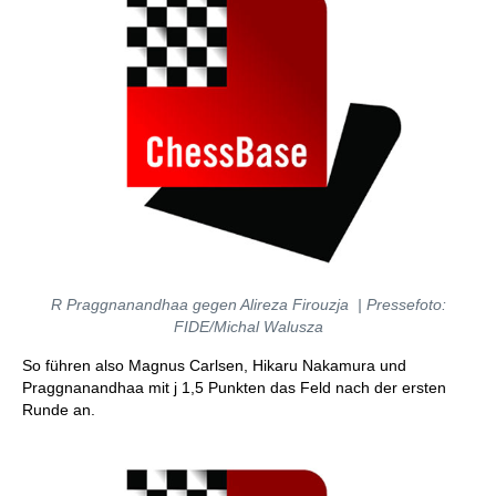
R Praggnanandhaa gegen Alireza Firouzja | Pressefoto:
FIDE/Michal Walusza
So führen also Magnus Carlsen, Hikaru Nakamura und
Praggnanandhaa mit j 1,5 Punkten das Feld nach der ersten
Runde an.