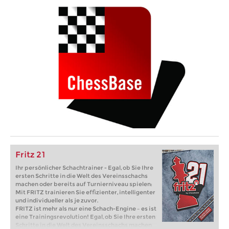
Fritz 21
Ihr persönlicher Schachtrainer - Egal, ob Sie Ihre
ersten Schritte in die Welt des Vereinsschachs
machen oder bereits auf Turnierniveau spielen:
Mit FRITZ trainieren Sie effizienter, intelligenter
und individueller als je zuvor.
FRITZ ist mehr als nur eine Schach-Engine – es ist
eine Trainingsrevolution! Egal, ob Sie Ihre ersten
Schritte in die Welt des Vereinsschachs machen