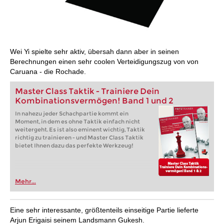
Wei Yi spielte sehr aktiv, übersah dann aber in seinen
Berechnungen einen sehr coolen Verteidigungszug von von
Caruana - die Rochade.
Master Class Taktik - Trainiere Dein
Kombinationsvermögen! Band 1 und 2
In nahezu jeder Schachpartie kommt ein
Moment, in dem es ohne Taktik einfach nicht
weitergeht. Es ist also eminent wichtig, Taktik
richtig zu trainieren - und Master Class Taktik
bietet Ihnen dazu das perfekte Werkzeug!
Mehr...
Eine sehr interessante, größtenteils einseitige Partie lieferte
Arjun Erigaisi seinem Landsmann Gukesh.