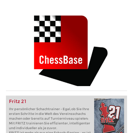
Fritz 21
Ihr persönlicher Schachtrainer - Egal, ob Sie Ihre
ersten Schritte in die Welt des Vereinsschachs
machen oder bereits auf Turnierniveau spielen:
Mit FRITZ trainieren Sie effizienter, intelligenter
und individueller als je zuvor.
FRITZ ist mehr als nur eine Schach-Engine – es ist