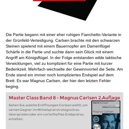
Die Partie begann mit einer eher ruhigen Fianchetto-Variante in
der Grünfeld-Verteidigung. Carlsen brachte mit den schwarzen
Steinen spielend mit einem Bauernopfer am Damenflügel
Schärfe in die Partie und suchte dann sein Glück mit einem
Angriff am Königsflügel. In der Folge entstanden wilde taktische
Verwicklungen, viel zu kompliziert für eine Partie mit kurzer
Bedenkzeit. Mehrfach wechselte der Gewinnvorteil die Seite. Am
Ende stand ein immer noch kompliziertes Endspiel auf dem
Brett. Es war Magnus Carlsen, der hier den letzten Fehler
beging.
Master Class Band 8 - Magnus Carlsen 2.Auflage
Sehen Sie, welche Eröffnungen Carlsen wählt, um
seinen Gegner im Mittelspiel strategisch zu
überspielen oder ein vorteilhaftes Endspiel zu
erhalten.