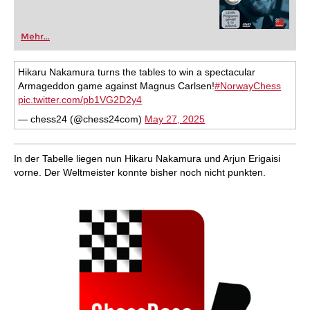
Mehr...
Hikaru Nakamura turns the tables to win a spectacular
Armageddon game against Magnus Carlsen!
#NorwayChess
pic.twitter.com/pb1VG2D2y4
— chess24 (@chess24com)
May 27, 2025
In der Tabelle liegen nun Hikaru Nakamura und Arjun Erigaisi
vorne. Der Weltmeister konnte bisher noch nicht punkten.