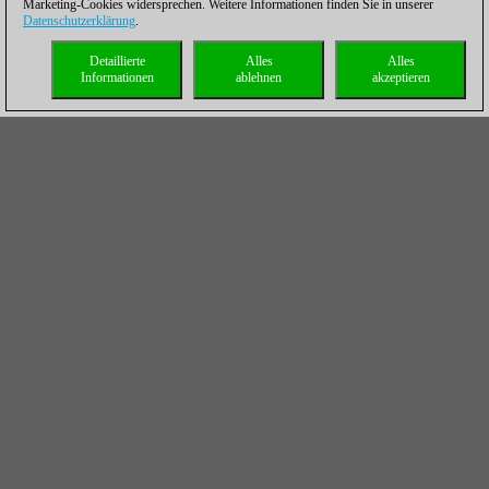
Marketing-Cookies widersprechen. Weitere Informationen finden Sie in unserer
Datenschutzerklärung
.
Detaillierte
Alles
Alles
Informationen
ablehnen
akzeptieren