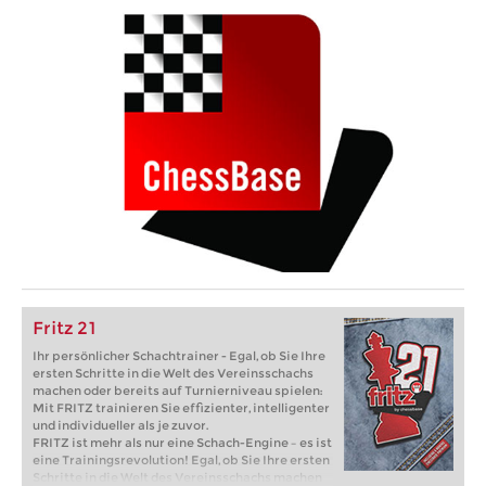
Fritz 21
Ihr persönlicher Schachtrainer - Egal, ob Sie Ihre
ersten Schritte in die Welt des Vereinsschachs
machen oder bereits auf Turnierniveau spielen:
Mit FRITZ trainieren Sie effizienter, intelligenter
und individueller als je zuvor.
FRITZ ist mehr als nur eine Schach-Engine – es ist
eine Trainingsrevolution! Egal, ob Sie Ihre ersten
Schritte in die Welt des Vereinsschachs machen