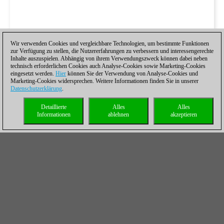
Wir verwenden Cookies und vergleichbare Technologien, um bestimmte Funktionen
zur Verfügung zu stellen, die Nutzererfahrungen zu verbessern und interessengerechte
Inhalte auszuspielen. Abhängig von ihrem Verwendungszweck können dabei neben
technisch erforderlichen Cookies auch Analyse-Cookies sowie Marketing-Cookies
eingesetzt werden.
Hier
können Sie der Verwendung von Analyse-Cookies und
Marketing-Cookies widersprechen. Weitere Informationen finden Sie in unserer
Datenschutzerklärung
.
Detaillierte
Alles
Alles
Informationen
ablehnen
akzeptieren