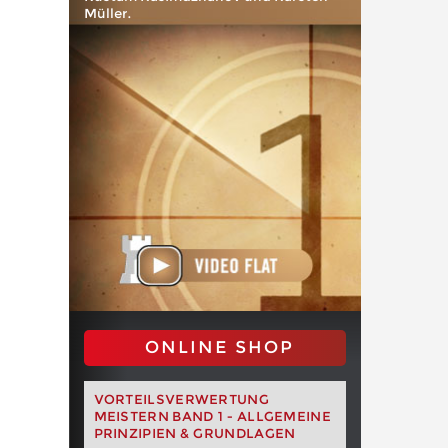
Müller.
ONLINE SHOP
VORTEILSVERWERTUNG
MEISTERN BAND 1 - ALLGEMEINE
PRINZIPIEN & GRUNDLAGEN