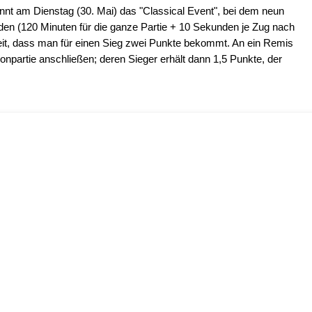
nnt am Dienstag (30. Mai) das "Classical Event", bei dem neun
den (120 Minuten für die ganze Partie + 10 Sekunden je Zug nach
eit, dass man für einen Sieg zwei Punkte bekommt. An ein Remis
npartie anschließen; deren Sieger erhält dann 1,5 Punkte, der