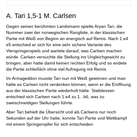
A. Tari 1,5-1 M. Carlsen
Gegen seinen berühmten Landsmann spielte Aryan Tari, die
Nummer zwei der norwegischen Rangliste, in der klassischen
Partie mit Weiß von Beginn an energisch auf Remis. Nach 1.e4
e5 entschied er sich für eine sehr sichere Variante des
Vierspringerspiels und wartete darauf, was Carlsen machen
würde. Carlsen versuchte die Stellung ins Ungleichgewicht zu
bringen, aber hatte damit keinen rechten Erfolg und so endete
die Partie schließlich ohne viel Aufregung mit Remis.
Im Armageddon musste Tari nun mit Weiß gewinnen und man
hätte es Carlsen nicht verdenken können, wenn er die Eröffnung
aus der klassischen Partie wiederholt hätte. Stattdessen
entschied sich Carlsen nach 1.e4 zu 1...b6, was zu
zweischneidigen Stellungen führte.
Aber Tari behielt die Übersicht und als Carlsens nur noch
Sekunden auf der Uhr hatte, konnte Tari Partie und Wettkampf
mit einem Springeropfer für sich entscheiden.