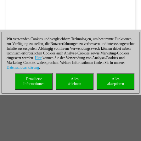
Wir verwenden Cookies und vergleichbare Technologien, um bestimmte Funktionen
zur Verfügung zu stellen, die Nutzererfahrungen zu verbessern und interessengerechte
Inhalte auszuspielen. Abhängig von ihrem Verwendungszweck können dabei neben
technisch erforderlichen Cookies auch Analyse-Cookies sowie Marketing-Cookies
eingesetzt werden.
Hier
können Sie der Verwendung von Analyse-Cookies und
Marketing-Cookies widersprechen. Weitere Informationen finden Sie in unserer
Datenschutzerklärung
.
Detaillierte
Alles
Alles
Informationen
ablehnen
akzeptieren