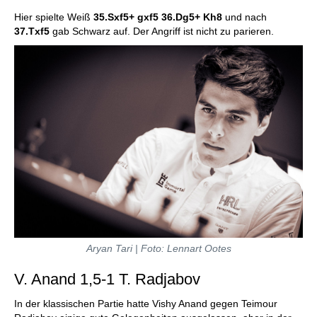
Hier spielte Weiß
35.Sxf5+ gxf5 36.Dg5+ Kh8
und nach
37.Txf5
gab Schwarz auf. Der Angriff ist nicht zu parieren.
Aryan Tari | Foto: Lennart Ootes
V. Anand 1,5-1 T. Radjabov
In der klassischen Partie hatte Vishy Anand gegen Teimour