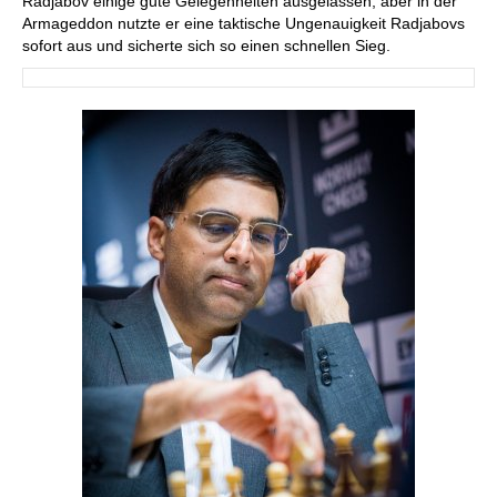
Radjabov einige gute Gelegenheiten ausgelassen, aber in der
Armageddon nutzte er eine taktische Ungenauigkeit Radjabovs
sofort aus und sicherte sich so einen schnellen Sieg.