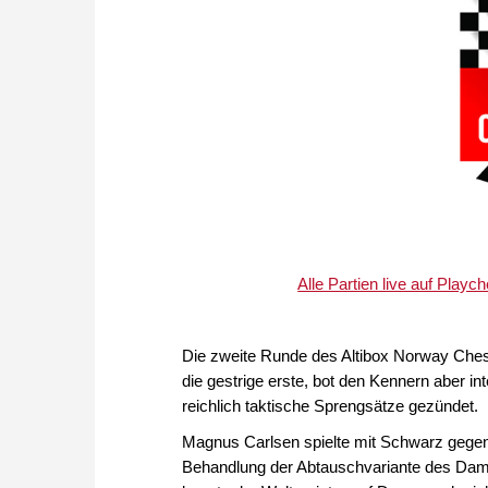
Alle Partien live auf Pla
Die zweite Runde des Altibox Norway Chess
die gestrige erste, bot den Kennern aber i
reichlich taktische Sprengsätze gezündet.
Magnus Carlsen spielte mit Schwarz gegen
Behandlung der Abtauschvariante des Dam