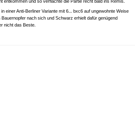
t entkommen und so verflachte die Partie recht bald ins Remis.
in einer Anti-Berliner Variante mit 6... bxc6 auf ungewohnte Weise
 Bauernopfer nach sich und Schwarz erhielt dafür genügend
r nicht das Beste.