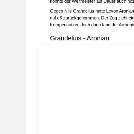
konnte der Weltmeister auf Dauer auch nich
Gegen Nils Grandelius hatte Levon Aronian 
auf c6 zurückgenommen. Der Zug zieht ein
Kompensation, doch dann fand der Armenie
Grandelius - Aronian