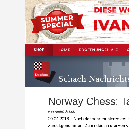
HOME
ERÖFFNUNGEN A-Z
SHOP
Schach Nachricht
Norway Chess: Tak
von André Schulz
20.04.2016 – Nach der sehr munteren erste
zurückgenommen. Zumindest in drei von v