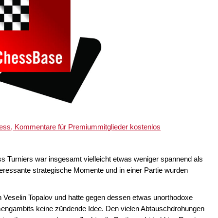
ychess, Kommentare für Premiummitglieder kostenlos
 Turniers war insgesamt vielleicht etwas weniger spannend als
nteressante strategische Momente und in einer Partie wurden
 Veselin Topalov und hatte gegen dessen etwas unorthodoxe
engambits keine zündende Idee. Den vielen Abtauschdrohungen