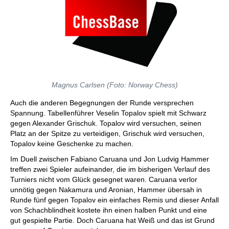
Magnus Carlsen (Foto: Norway Chess)
Auch die anderen Begegnungen der Runde versprechen
Spannung. Tabellenführer Veselin Topalov spielt mit Schwarz
gegen Alexander Grischuk. Topalov wird versuchen, seinen
Platz an der Spitze zu verteidigen, Grischuk wird versuchen,
Topalov keine Geschenke zu machen.
Im Duell zwischen Fabiano Caruana und Jon Ludvig Hammer
treffen zwei Spieler aufeinander, die im bisherigen Verlauf des
Turniers nicht vom Glück gesegnet waren. Caruana verlor
unnötig gegen Nakamura und Aronian, Hammer übersah in
Runde fünf gegen Topalov ein einfaches Remis und dieser Anfall
von Schachblindheit kostete ihn einen halben Punkt und eine
gut gespielte Partie. Doch Caruana hat Weiß und das ist Grund