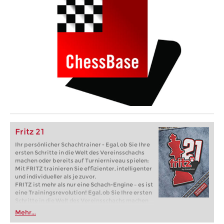
Fritz 21
Ihr persönlicher Schachtrainer - Egal, ob Sie Ihre
ersten Schritte in die Welt des Vereinsschachs
machen oder bereits auf Turnierniveau spielen:
Mit FRITZ trainieren Sie effizienter, intelligenter
und individueller als je zuvor.
FRITZ ist mehr als nur eine Schach-Engine – es ist
eine Trainingsrevolution! Egal, ob Sie Ihre ersten
Schritte in die Welt des Vereinsschachs machen
oder bereits auf Turnierniveau spielen: Mit
Mehr...
FRITZ trainieren Sie effizienter, intelligenter und