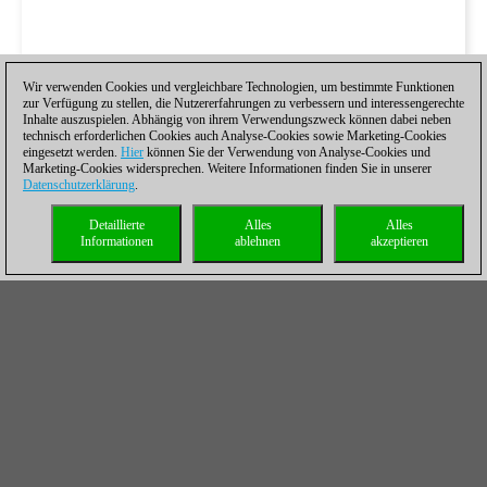
Wir verwenden Cookies und vergleichbare Technologien, um bestimmte Funktionen
zur Verfügung zu stellen, die Nutzererfahrungen zu verbessern und interessengerechte
Inhalte auszuspielen. Abhängig von ihrem Verwendungszweck können dabei neben
technisch erforderlichen Cookies auch Analyse-Cookies sowie Marketing-Cookies
eingesetzt werden.
Hier
können Sie der Verwendung von Analyse-Cookies und
Marketing-Cookies widersprechen. Weitere Informationen finden Sie in unserer
Datenschutzerklärung
.
Detaillierte
Alles
Alles
Informationen
ablehnen
akzeptieren