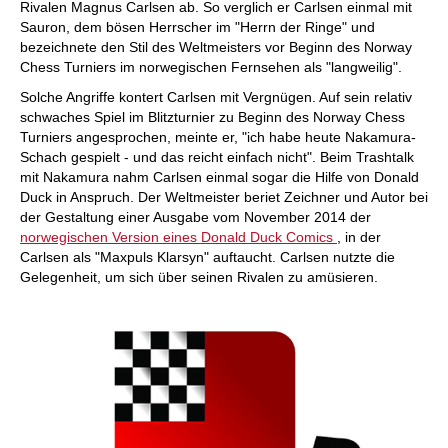
Rivalen Magnus Carlsen ab. So verglich er Carlsen einmal mit
Sauron, dem bösen Herrscher im "Herrn der Ringe" und
bezeichnete den Stil des Weltmeisters vor Beginn des Norway
Chess Turniers im norwegischen Fernsehen als "langweilig".
Solche Angriffe kontert Carlsen mit Vergnügen. Auf sein relativ
schwaches Spiel im Blitzturnier zu Beginn des Norway Chess
Turniers angesprochen, meinte er, "ich habe heute Nakamura-
Schach gespielt - und das reicht einfach nicht". Beim Trashtalk
mit Nakamura nahm Carlsen einmal sogar die Hilfe von Donald
Duck in Anspruch. Der Weltmeister beriet Zeichner und Autor bei
der Gestaltung einer Ausgabe vom November 2014 der
norwegischen Version eines Donald Duck Comics
, in der
Carlsen als "Maxpuls Klarsyn" auftaucht. Carlsen nutzte die
Gelegenheit, um sich über seinen Rivalen zu amüsieren.