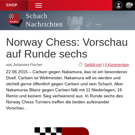
SHOP
TOGGLE
NAVIGATION
Schach
Nachrichten
Norway Chess: Vorschau
auf Runde sechs
von Johannes Fischer
Gefällt mir!
|
0 Kommentare
22.06.2015 – Carlsen gegen Nakamura, das ist ein besonderes
Duell. Carlsen ist Weltmeister, Nakamura will es werden und
stichelt gerne öffentlich gegen Carlsen und sein Schach. Aber
Nakamuras Bilanz gegen Carlsen fällt mit 11 Niederlagen, 16
Remis und keinem Sieg verheerend aus. In Runde sechs des
Norway Chess Turniers treffen die beiden aufeinander.
Vorschau...