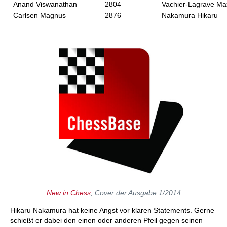
Anand Viswanathan
2804
–
Vachier-Lagrave M
Carlsen Magnus
2876
–
Nakamura Hikaru
New in Chess
, Cover der Ausgabe 1/2014
Hikaru Nakamura hat keine Angst vor klaren Statements. Gerne
schießt er dabei den einen oder anderen Pfeil gegen seinen