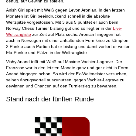
genug, auf Gewinn zu spielen.
Anish Giri spielt mit Weiß gegen Levon Aronian. In den letzten
Monaten ist Giri beeindruckend schnell in die absolute
Weltspitze vorgestossen. Mit 3 aus 5 punktet er auch beim
Norway Chess Turnier bislang gut und so liegt er in der
Live-
Weltrangliste
zur Zeit auf Platz sechs. Aronian hingegen hat
auch in Norwegen mit einer anhaltenden Formkrise zu kämpfen.
2 Punkte aus 5 Partien hat er bislang und damit verliert er weiter
Elo-Punkte und Plätze in der Weltrangliste.
Vishy Anand trifft mit Weiß auf Maxime Vachier-Lagrave. Der
Franzose war in den letzten Monate ganz und gar nicht in Form,
Anand hingegen schon. So wird der Ex-Weltmeister versuchen,
seinen Anzugsvorteil auszunutzen, gegen Vachier-Lagrave zu
gewinnen und Chancen auf den Turniersieg zu bewahren.
Stand nach der fünften Runde