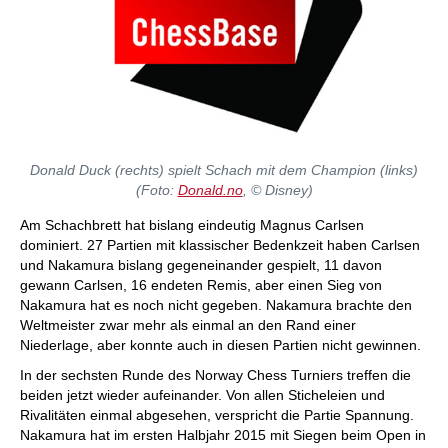
Donald Duck (rechts) spielt Schach mit dem Champion (links)
(Foto:
Donald.no
, © Disney)
Am Schachbrett hat bislang eindeutig Magnus Carlsen
dominiert. 27 Partien mit klassischer Bedenkzeit haben Carlsen
und Nakamura bislang gegeneinander gespielt, 11 davon
gewann Carlsen, 16 endeten Remis, aber einen Sieg von
Nakamura hat es noch nicht gegeben. Nakamura brachte den
Weltmeister zwar mehr als einmal an den Rand einer
Niederlage, aber konnte auch in diesen Partien nicht gewinnen.
In der sechsten Runde des Norway Chess Turniers treffen die
beiden jetzt wieder aufeinander. Von allen Sticheleien und
Rivalitäten einmal abgesehen, verspricht die Partie Spannung.
Nakamura hat im ersten Halbjahr 2015 mit Siegen beim Open in