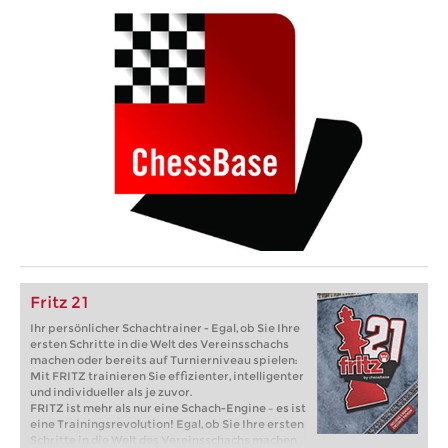
Fritz 21
Ihr persönlicher Schachtrainer - Egal, ob Sie Ihre
ersten Schritte in die Welt des Vereinsschachs
machen oder bereits auf Turnierniveau spielen:
Mit FRITZ trainieren Sie effizienter, intelligenter
und individueller als je zuvor.
FRITZ ist mehr als nur eine Schach-Engine – es ist
eine Trainingsrevolution! Egal, ob Sie Ihre ersten
Schritte in die Welt des Vereinsschachs machen