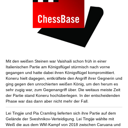
Mit den weißen Steinen war Vaishaili schon früh in einer
Italienischen Partie am Königsflügel stürmisch nach vorne
gegangen und hatte dabei ihren Königsflügel kompromittiert.
Koneru hielt dagegen, entkräftete den Angriff ihrer Gegnerin und
ging gegen den unrochierten weißen König, um den herum es
sehr zugig war, zum Gegenangriff über. Die weitaus meiste Zeit
der Partie stand Koneru hochüberlegen. In der entscheidenden
Phase war das dann aber nicht mehr der Fall.
Lei Tingjie und Pia Cramling lieferten sich ihre Partie auf dem
Gelände der Sveshnikov-Verteidigung. Lei Tingije wählte mit
Weiß die aus dem WM-Kampf von 2018 zwischen Caruana und