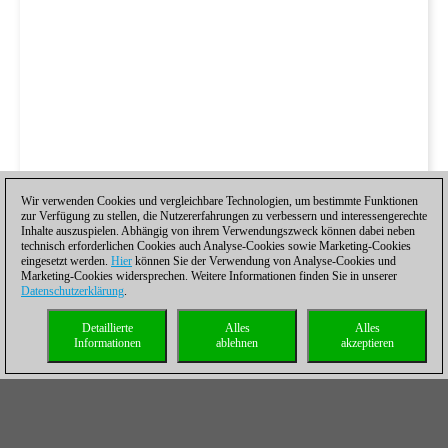
Wir verwenden Cookies und vergleichbare Technologien, um bestimmte Funktionen
zur Verfügung zu stellen, die Nutzererfahrungen zu verbessern und interessengerechte
Inhalte auszuspielen. Abhängig von ihrem Verwendungszweck können dabei neben
technisch erforderlichen Cookies auch Analyse-Cookies sowie Marketing-Cookies
eingesetzt werden.
Hier
können Sie der Verwendung von Analyse-Cookies und
Marketing-Cookies widersprechen. Weitere Informationen finden Sie in unserer
Datenschutzerklärung
.
Detaillierte
Alles
Alles
Informationen
ablehnen
akzeptieren