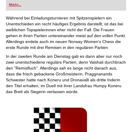
oder bereits auf Turnierniveau spielen: Mit
Mehr...
FRITZ trainieren Sie effizienter, intelligenter und
individueller als je zuvor.
Während bei Einladungsturnieren mit Spitzenspielern ein
Unentschieden ein recht häufiges Ergebnis darstellt, ist das bei
weiblichen Topspielerinnen eher nicht der Fall. Die Frauen
gehen in ihren Partien untereinander meist auf den vollen Punkt.
Allerdings endete auch im neuen Norway Women's Chess die
erste Runde mit drei Remisen in den regulären Partien.
In der zweiten Runde am Dienstag gab es dann aber nur noch
zwei unentschiedene reguläre Partien, denn Vaishali durchbrach
den "Remisfluch". Allerdings sah es lange nicht danach aus,
dass die frisch gebackene Großmeisterin, Praggnanands
Schwester hatte nach Koneru und Dronavalli als dritte Inderin
den Titel erhalten, im Duell mit ihrer Landsfrau Humpy Koneru
das Brett als Siegerin verlassen würde.