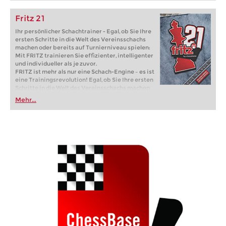
Fritz 21
Ihr persönlicher Schachtrainer - Egal, ob Sie Ihre
ersten Schritte in die Welt des Vereinsschachs
machen oder bereits auf Turnierniveau spielen:
Mit FRITZ trainieren Sie effizienter, intelligenter
und individueller als je zuvor.
FRITZ ist mehr als nur eine Schach-Engine – es ist
eine Trainingsrevolution! Egal, ob Sie Ihre ersten
Schritte in die Welt des Vereinsschachs machen
oder bereits auf Turnierniveau spielen: Mit
Mehr...
FRITZ trainieren Sie effizienter, intelligenter und
individueller als je zuvor.