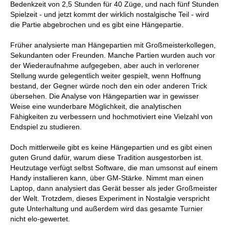
Bedenkzeit von 2,5 Stunden für 40 Züge, und nach fünf Stunden
Spielzeit - und jetzt kommt der wirklich nostalgische Teil - wird
die Partie abgebrochen und es gibt eine Hängepartie.
Früher analysierte man Hängepartien mit Großmeisterkollegen,
Sekundanten oder Freunden. Manche Partien wurden auch vor
der Wiederaufnahme aufgegeben, aber auch in verlorener
Stellung wurde gelegentlich weiter gespielt, wenn Hoffnung
bestand, der Gegner würde noch den ein oder anderen Trick
übersehen. Die Analyse von Hängepartien war in gewisser
Weise eine wunderbare Möglichkeit, die analytischen
Fähigkeiten zu verbessern und hochmotiviert eine Vielzahl von
Endspiel zu studieren.
Doch mittlerweile gibt es keine Hängepartien und es gibt einen
guten Grund dafür, warum diese Tradition ausgestorben ist.
Heutzutage verfügt selbst Software, die man umsonst auf einem
Handy installieren kann, über GM-Stärke. Nimmt man einen
Laptop, dann analysiert das Gerät besser als jeder Großmeister
der Welt. Trotzdem, dieses Experiment in Nostalgie verspricht
gute Unterhaltung und außerdem wird das gesamte Turnier
nicht elo-gewertet.