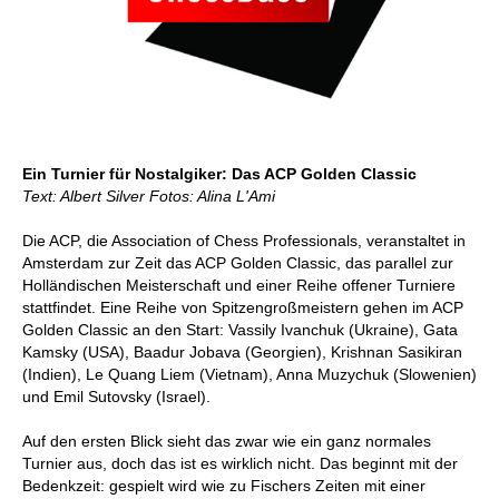
Ein Turnier für Nostalgiker: Das ACP Golden Classic
Text: Albert Silver Fotos: Alina L'Ami
Die ACP, die Association of Chess Professionals, veranstaltet in
Amsterdam zur Zeit das ACP Golden Classic, das parallel zur
Holländischen Meisterschaft und einer Reihe offener Turniere
stattfindet. Eine Reihe von Spitzengroßmeistern gehen im ACP
Golden Classic an den Start: Vassily Ivanchuk (Ukraine), Gata
Kamsky (USA), Baadur Jobava (Georgien), Krishnan Sasikiran
(Indien), Le Quang Liem (Vietnam), Anna Muzychuk (Slowenien)
und Emil Sutovsky (Israel).
Auf den ersten Blick sieht das zwar wie ein ganz normales
Turnier aus, doch das ist es wirklich nicht. Das beginnt mit der
Bedenkzeit: gespielt wird wie zu Fischers Zeiten mit einer