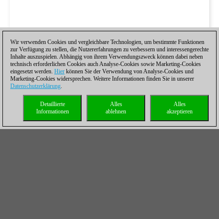
Wir verwenden Cookies und vergleichbare Technologien, um bestimmte Funktionen
zur Verfügung zu stellen, die Nutzererfahrungen zu verbessern und interessengerechte
Inhalte auszuspielen. Abhängig von ihrem Verwendungszweck können dabei neben
technisch erforderlichen Cookies auch Analyse-Cookies sowie Marketing-Cookies
eingesetzt werden.
Hier
können Sie der Verwendung von Analyse-Cookies und
Marketing-Cookies widersprechen. Weitere Informationen finden Sie in unserer
Datenschutzerklärung
.
Detaillierte
Alles
Alles
Informationen
ablehnen
akzeptieren