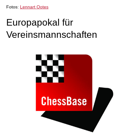
individueller als je zuvor.
Fotos:
Lennart Ootes
Europapokal für
Vereinsmannschaften