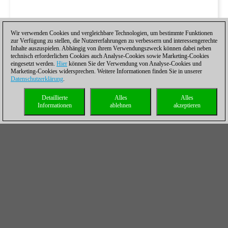
Wir verwenden Cookies und vergleichbare Technologien, um bestimmte Funktionen
zur Verfügung zu stellen, die Nutzererfahrungen zu verbessern und interessengerechte
Inhalte auszuspielen. Abhängig von ihrem Verwendungszweck können dabei neben
technisch erforderlichen Cookies auch Analyse-Cookies sowie Marketing-Cookies
eingesetzt werden.
Hier
können Sie der Verwendung von Analyse-Cookies und
Marketing-Cookies widersprechen. Weitere Informationen finden Sie in unserer
Datenschutzerklärung
.
Detaillierte
Alles
Alles
Informationen
ablehnen
akzeptieren