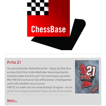
Fritz 21
Ihr persönlicher Schachtrainer - Egal, ob Sie Ihre
ersten Schritte in die Welt des Vereinsschachs
machen oder bereits auf Turnierniveau spielen:
Mit FRITZ trainieren Sie effizienter, intelligenter
und individueller als je zuvor.
FRITZ ist mehr als nur eine Schach-Engine – es ist
eine Trainingsrevolution! Egal, ob Sie Ihre ersten
Schritte in die Welt des Vereinsschachs machen
oder bereits auf Turnierniveau spielen: Mit
Mehr...
FRITZ trainieren Sie effizienter, intelligenter und