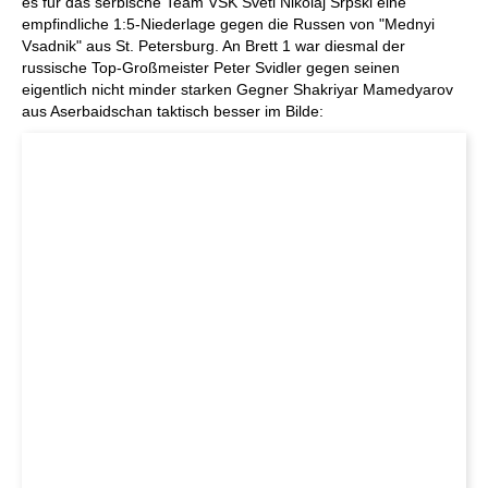
es für das serbische Team VSK Sveti Nikolaj Srpski eine
empfindliche 1:5-Niederlage gegen die Russen von "Mednyi
Vsadnik" aus St. Petersburg. An Brett 1 war diesmal der
russische Top-Großmeister Peter Svidler gegen seinen
eigentlich nicht minder starken Gegner Shakriyar Mamedyarov
aus Aserbaidschan taktisch besser im Bilde: